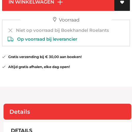
IN WINKELWAGEN
Voorraad
Niet op voorraad bij Boekhandel Roelants
Op voorraad bij leverancier
Gratis verzending bij € 30,00 aan boeken!
Altijd gratis afhalen, elke dag open!
Details
DETAILS