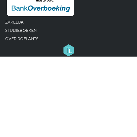
ZAKELIJK
STUDIEBOEKEN
OVER ROELANTS