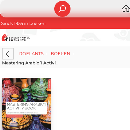
Sinds 1855 in boeken
ROELANTS
-
BOEKEN
-
Mastering Arabic 1 Activity Book