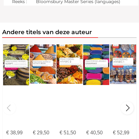
Reeks :
Bloomsbury Master Series (languages)
Andere titels van deze auteur
€
38,99
€
29,50
€
51,50
€
40,50
€
52,99