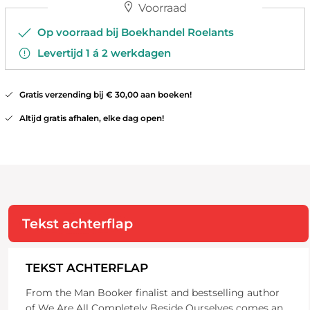
Voorraad
Op voorraad bij Boekhandel Roelants
Levertijd 1 á 2 werkdagen
Gratis verzending bij € 30,00 aan boeken!
Altijd gratis afhalen, elke dag open!
Tekst achterflap
TEKST ACHTERFLAP
From the Man Booker finalist and bestselling author
of We Are All Completely Beside Ourselves comes an