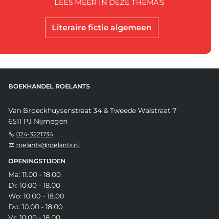
LEES MEER IN DEZE THEMA'S
Literaire fictie algemeen
BOEKHANDEL ROELANTS
Van Broeckhuysenstraat 34 & Tweede Walstraat 7
6511 PJ Nijmegen
024-3221734
roelants@roelants.nl
OPENINGSTIJDEN
Ma: 11.00 - 18.00
Di: 10.00 - 18.00
Wo: 10.00 - 18.00
Do: 10.00 - 18.00
Vr: 10.00 - 18.00