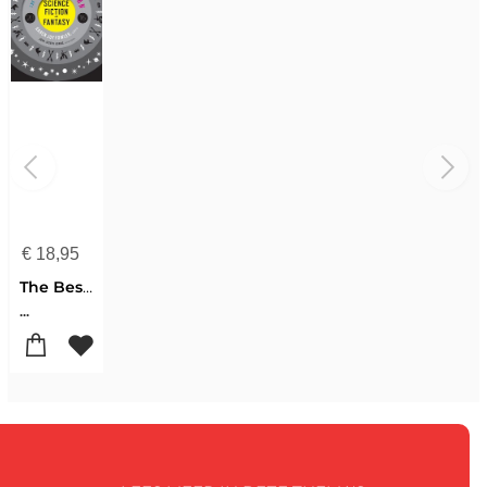
€
18,95
The Best American Science Fiction and Fantasy 2016
...