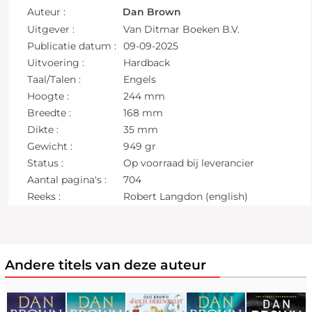
Auteur :
Dan Brown
Uitgever :
Van Ditmar Boeken B.V.
Publicatie datum :
09-09-2025
Uitvoering :
Hardback
Taal/Talen :
Engels
Hoogte :
244 mm
Breedte :
168 mm
Dikte :
35 mm
Gewicht :
949 gr
Status :
Op voorraad bij leverancier
Aantal pagina's :
704
Reeks :
Robert Langdon (english)
Andere titels van deze auteur