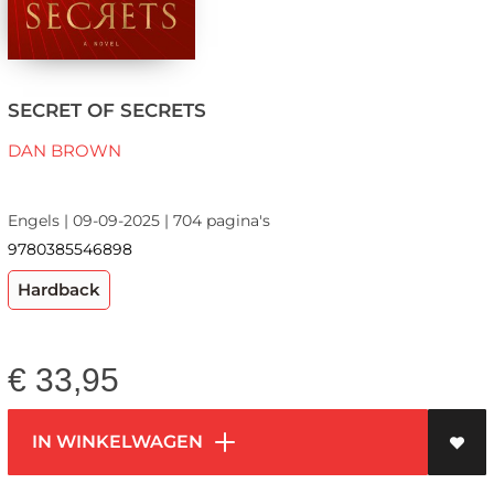
SECRET OF SECRETS
DAN BROWN
Engels | 09-09-2025 | 704 pagina's
9780385546898
Hardback
€
33,95
IN WINKELWAGEN