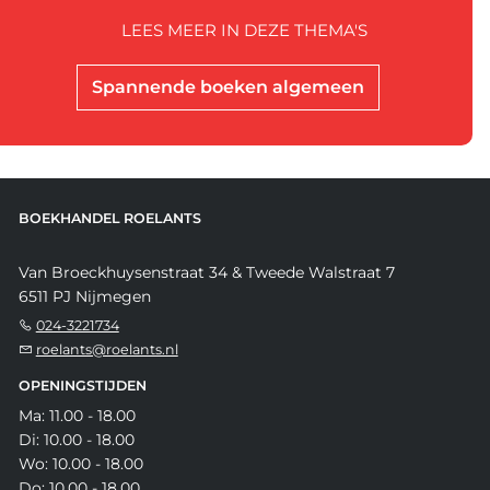
LEES MEER IN DEZE THEMA'S
Spannende boeken algemeen
BOEKHANDEL ROELANTS
Van Broeckhuysenstraat 34 & Tweede Walstraat 7
6511 PJ Nijmegen
024-3221734
roelants@roelants.nl
OPENINGSTIJDEN
Ma: 11.00 - 18.00
Di: 10.00 - 18.00
Wo: 10.00 - 18.00
Do: 10.00 - 18.00