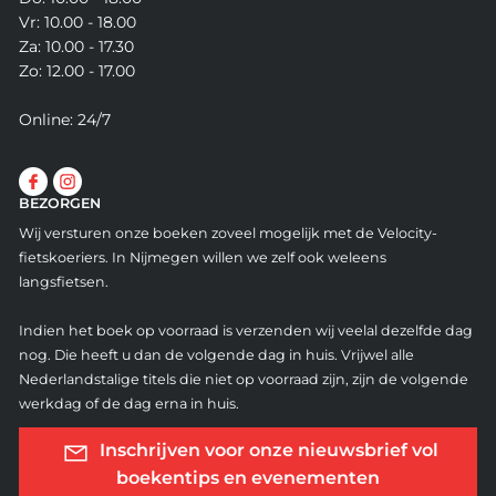
Vr: 10.00 - 18.00
Za: 10.00 - 17.30
Zo: 12.00 - 17.00
Online: 24/7
BEZORGEN
Wij versturen onze boeken zoveel mogelijk met de Velocity-
fietskoeriers. In Nijmegen willen we zelf ook weleens
langsfietsen.
Indien het boek op voorraad is verzenden wij veelal dezelfde dag
nog. Die heeft u dan de volgende dag in huis. Vrijwel alle
Nederlandstalige titels die niet op voorraad zijn, zijn de volgende
werkdag of de dag erna in huis.
Inschrijven voor onze nieuwsbrief vol
boekentips en evenementen