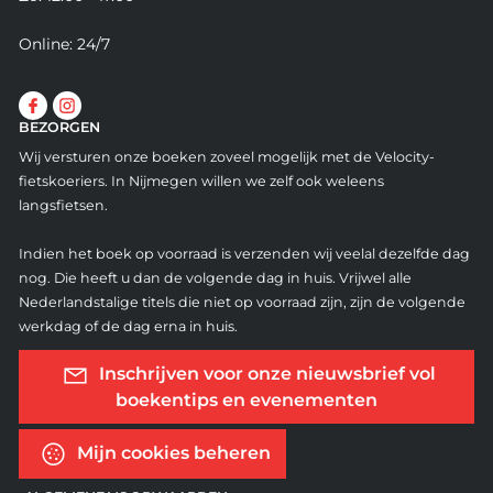
Online: 24/7
BEZORGEN
Wij versturen onze boeken zoveel mogelijk met de Velocity-
fietskoeriers. In Nijmegen willen we zelf ook weleens
langsfietsen.
Indien het boek op voorraad is verzenden wij veelal dezelfde dag
nog. Die heeft u dan de volgende dag in huis. Vrijwel alle
Nederlandstalige titels die niet op voorraad zijn, zijn de volgende
werkdag of de dag erna in huis.
Inschrijven voor onze nieuwsbrief vol
boekentips en evenementen
Mijn cookies beheren