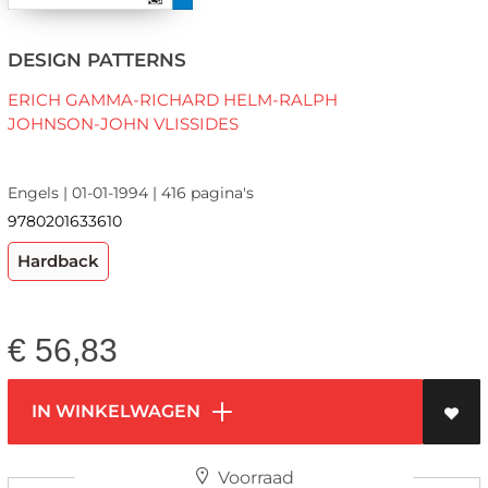
DESIGN PATTERNS
ERICH GAMMA-RICHARD HELM-RALPH
JOHNSON-JOHN VLISSIDES
Engels | 01-01-1994 | 416 pagina's
9780201633610
Hardback
€
56,83
IN WINKELWAGEN
Voorraad