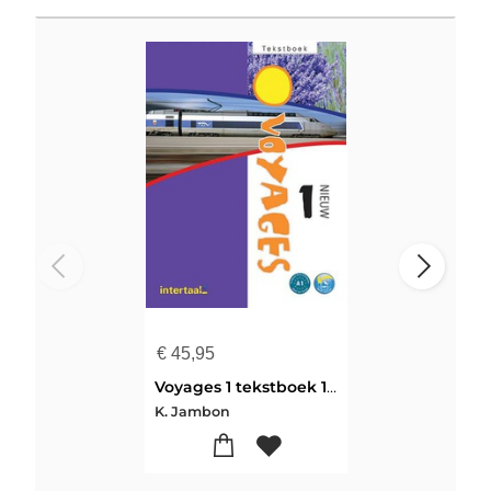
€
45,95
Voyages 1 tekstboek 1 Voyages nieuw
K. Jambon