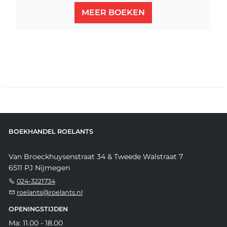
MEER BOEKEN
BOEKHANDEL ROELANTS
Van Broeckhuysenstraat 34 & Tweede Walstraat 7
6511 PJ Nijmegen
024-3221734
roelants@roelants.nl
OPENINGSTIJDEN
Ma: 11.00 - 18.00