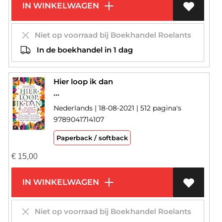
IN WINKELWAGEN
Niet op voorraad bij Boekhandel Roelants
In de boekhandel in 1 dag
Hier loop ik dan
...
Nederlands | 18-08-2021 | 512 pagina's
9789041714107
Paperback / softback
€
15,00
IN WINKELWAGEN
Niet op voorraad bij Boekhandel Roelants