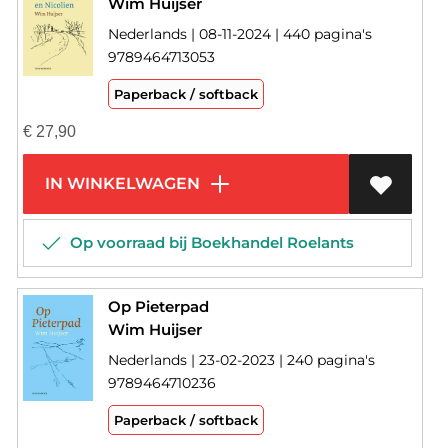
Wim Huijser
Nederlands | 08-11-2024 | 440 pagina's
9789464713053
Paperback / softback
€
27,90
IN WINKELWAGEN
Op voorraad bij Boekhandel Roelants
Op Pieterpad
Wim Huijser
Nederlands | 23-02-2023 | 240 pagina's
9789464710236
Paperback / softback