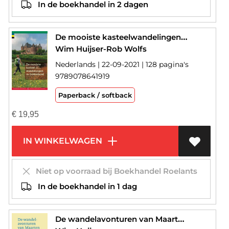
In de boekhandel in 2 dagen
De mooiste kasteelwandelingen in Gelderland
Wim Huijser-Rob Wolfs
Nederlands | 22-09-2021 | 128 pagina's
9789078641919
Paperback / softback
€
19,95
IN WINKELWAGEN
Niet op voorraad bij Boekhandel Roelants
In de boekhandel in 1 dag
De wandelavonturen van Maarten en Nicolien