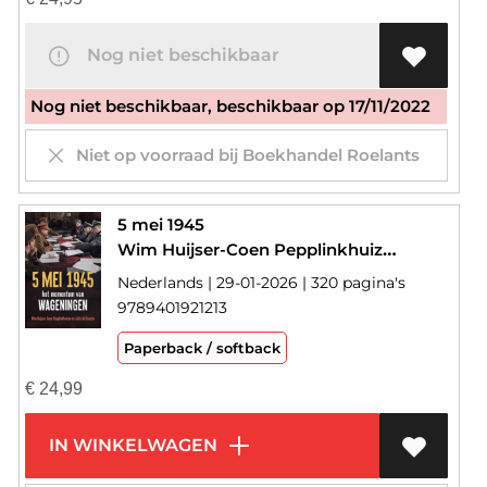
Nog niet beschikbaar
Nog niet beschikbaar, beschikbaar op 17/11/2022
Niet op voorraad bij Boekhandel Roelants
5 mei 1945
Wim Huijser-Coen Pepplinkhuizen-Jelle de Gruyter
Nederlands | 29-01-2026 | 320 pagina's
9789401921213
Paperback / softback
€
24,99
IN WINKELWAGEN