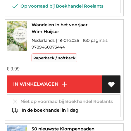
Op voorraad bij Boekhandel Roelants
Wandelen in het voorjaar
Wim Huijser
Nederlands | 19-01-2026 | 160 pagina's
9789460973444
Paperback / softback
€
9,99
IN WINKELWAGEN
Niet op voorraad bij Boekhandel Roelants
In de boekhandel in 1 dag
50 nieuwste Klompenpaden