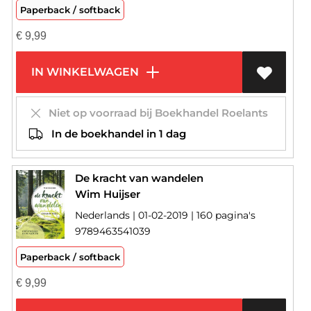
Paperback / softback
€
9,99
IN WINKELWAGEN
Niet op voorraad bij Boekhandel Roelants
In de boekhandel in 1 dag
De kracht van wandelen
Wim Huijser
Nederlands | 01-02-2019 | 160 pagina's
9789463541039
Paperback / softback
€
9,99