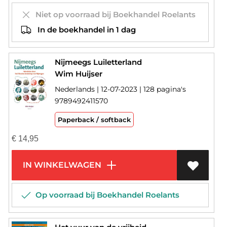
Niet op voorraad bij Boekhandel Roelants
In de boekhandel in 1 dag
Nijmeegs Luiletterland
Wim Huijser
Nederlands | 12-07-2023 | 128 pagina's
9789492411570
Paperback / softback
€
14,95
IN WINKELWAGEN
Op voorraad bij Boekhandel Roelants