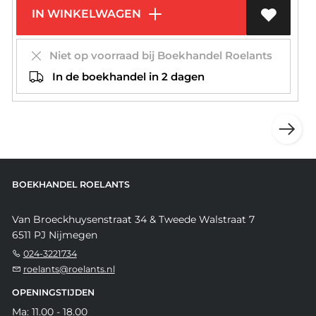
IN WINKELWAGEN
Niet op voorraad bij Boekhandel Roelants
In de boekhandel in 2 dagen
BOEKHANDEL ROELANTS
Van Broeckhuysenstraat 34 & Tweede Walstraat 7
6511 PJ Nijmegen
024-3221734
roelants@roelants.nl
OPENINGSTIJDEN
Ma: 11.00 - 18.00