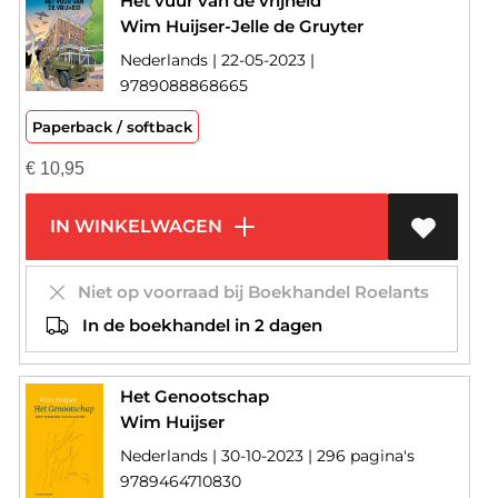
Het vuur van de vrijheid
Wim Huijser-Jelle de Gruyter
Nederlands | 22-05-2023 |
9789088868665
Paperback / softback
€
10,95
IN WINKELWAGEN
Niet op voorraad bij Boekhandel Roelants
In de boekhandel in 2 dagen
Het Genootschap
Wim Huijser
Nederlands | 30-10-2023 | 296 pagina's
9789464710830