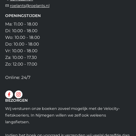
roelants@roelants.nl
OPENINGSTIJDEN
Ma: 11.00 - 18.00
Di: 10.00 - 18.00
Wo: 10.00 - 18.00
Do: 10.00 - 18.00
Vr: 10.00 - 18.00
Za: 10.00 - 17.30
Zo: 12.00 - 17.00
Online: 24/7
BEZORGEN
Wij versturen onze boeken zoveel mogelijk met de Velocity-
fietskoeriers. In Nijmegen willen we zelf ook weleens
langsfietsen.
Indien het boek op voorraad is verzenden wij veelal dezelfde dag