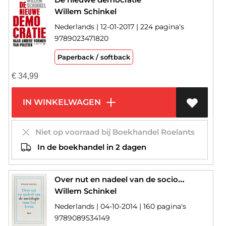
Willem Schinkel
Nederlands | 12-01-2017 | 224 pagina's
9789023471820
Paperback / softback
€
34,99
IN WINKELWAGEN
Niet op voorraad bij Boekhandel Roelants
In de boekhandel in 2 dagen
Over nut en nadeel van de sociologie voor het leven
Willem Schinkel
Nederlands | 04-10-2014 | 160 pagina's
9789089534149