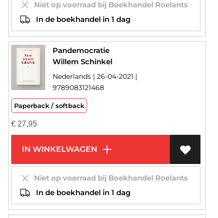
Niet op voorraad bij Boekhandel Roelants
In de boekhandel in 1 dag
Pandemocratie
Willem Schinkel
Nederlands | 26-04-2021 |
9789083121468
Paperback / softback
€
27,95
IN WINKELWAGEN
Niet op voorraad bij Boekhandel Roelants
In de boekhandel in 1 dag