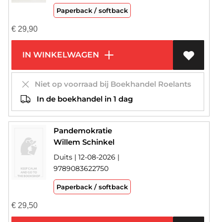
Paperback / softback
€
29,90
IN WINKELWAGEN
Niet op voorraad bij Boekhandel Roelants
In de boekhandel in 1 dag
Pandemokratie
Willem Schinkel
Duits | 12-08-2026 |
9789083622750
Paperback / softback
€
29,50