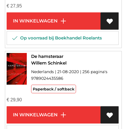
€
27,95
IN WINKELWAGEN
Op voorraad bij Boekhandel Roelants
De hamsteraar
Willem Schinkel
Nederlands | 21-08-2020 | 256 pagina's
9789024435586
Paperback / softback
€
29,90
IN WINKELWAGEN