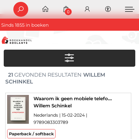
0
Sinds 1855 in boeken
21
GEVONDEN RESULTATEN
WILLEM
SCHINKEL
Waarom ik geen mobiele telefoon heb
Willem Schinkel
Nederlands | 15-02-2024 |
9789083303789
Paperback / softback