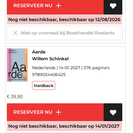
RESERVEER NU
Nog niet beschikbaar, beschikbaar op 12/08/2026
Niet op voorraad bij Boekhandel Roelants
Aarde
Willem Schinkel
Nederlands | 14-01-2027 | 576 pagina's
9789024406425
Hardback
€
39,90
RESERVEER NU
Nog niet beschikbaar, beschikbaar op 14/01/2027