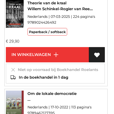
Theorie van de kraal
Willem Schinkel-Rogier van Reekum
Nederlands | 07-03-2025 | 224 pagina's
9789024426492
Paperback / softback
€
29,90
IN WINKELWAGEN
Niet op voorraad bij Boekhandel Roelants
In de boekhandel in 1 dag
Om de lokale democratie
...
Nederlands | 17-10-2022 | 113 pagina's
9789462127395