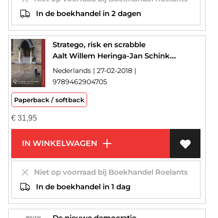
In de boekhandel in 2 dagen
Stratego, risk en scrabble
Aalt Willem Heringa-Jan Schinkelshoek
Nederlands | 27-02-2018 |
9789462904705
Paperback / softback
€
31,95
IN WINKELWAGEN
Niet op voorraad bij Boekhandel Roelants
In de boekhandel in 1 dag
De nieuwe democratie