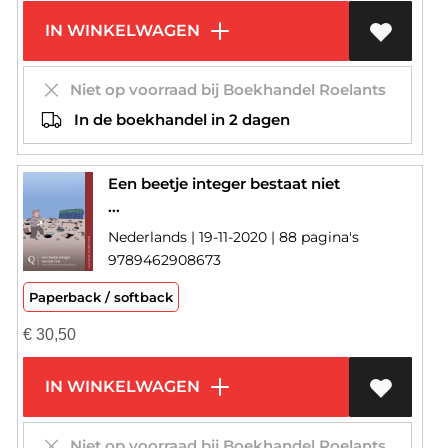
IN WINKELWAGEN
Niet op voorraad bij Boekhandel Roelants
In de boekhandel in 2 dagen
Een beetje integer bestaat niet
...
Nederlands | 19-11-2020 | 88 pagina's
9789462908673
Paperback / softback
€
30,50
IN WINKELWAGEN
Niet op voorraad bij Boekhandel Roelants