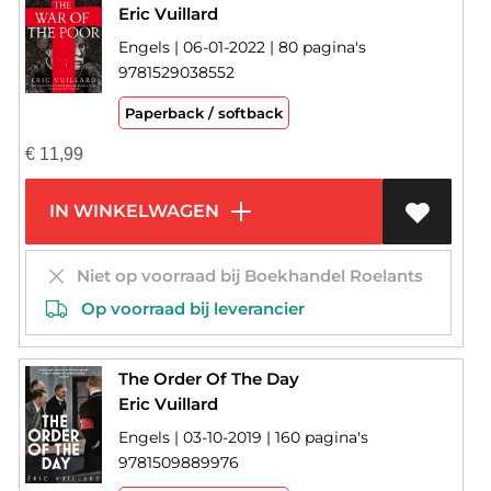
Eric Vuillard
Engels | 06-01-2022 | 80 pagina's
9781529038552
Paperback / softback
€
11,99
IN WINKELWAGEN
Niet op voorraad bij Boekhandel Roelants
Op voorraad bij leverancier
The Order Of The Day
Eric Vuillard
Engels | 03-10-2019 | 160 pagina's
9781509889976