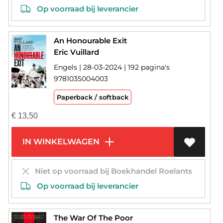
Op voorraad bij leverancier
An Honourable Exit
Eric Vuillard
Engels | 28-03-2024 | 192 pagina's
9781035004003
Paperback / softback
€
13,50
IN WINKELWAGEN
Niet op voorraad bij Boekhandel Roelants
Op voorraad bij leverancier
The War Of The Poor