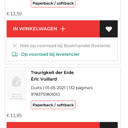
Paperback / softback
€
13,50
IN WINKELWAGEN
Niet op voorraad bij Boekhandel Roelants
Op voorraad bij leverancier
Traurigkeit der Erde
Éric Vuillard
Duits | 01-05-2021 | 132 pagina's
9783751801010
Paperback / softback
€
11,95