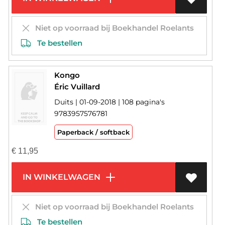
Niet op voorraad bij Boekhandel Roelants
Te bestellen
Kongo
Éric Vuillard
Duits | 01-09-2018 | 108 pagina's
9783957576781
Paperback / softback
€
11,95
IN WINKELWAGEN
Niet op voorraad bij Boekhandel Roelants
Te bestellen