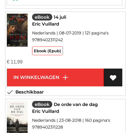
eBook
14 juli
Eric Vuillard
Nederlands | 08-07-2019 | 121 pagina's
9789402311242
Ebook (Epub)
€
11,99
IN WINKELWAGEN
Beschikbaar
eBook
De orde van de dag
Eric Vuillard
Nederlands | 23-08-2018 | 160 pagina's
9789402311228