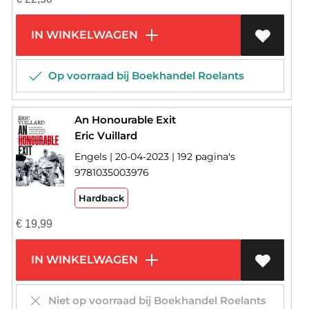
IN WINKELWAGEN
Op voorraad bij Boekhandel Roelants
An Honourable Exit
Eric Vuillard
Engels | 20-04-2023 | 192 pagina's
9781035003976
Hardback
€
19,99
IN WINKELWAGEN
Niet op voorraad bij Boekhandel Roelants