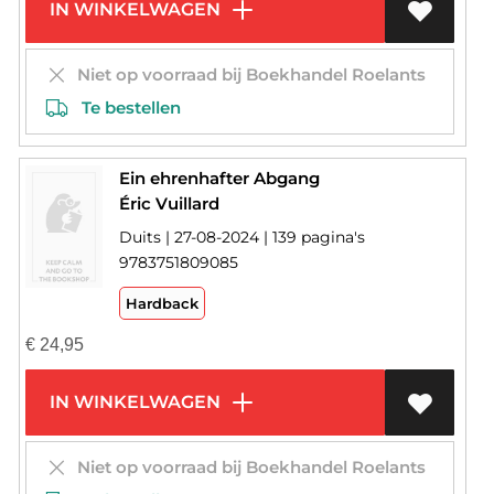
IN WINKELWAGEN
Niet op voorraad bij Boekhandel Roelants
Te bestellen
Ein ehrenhafter Abgang
Éric Vuillard
Duits | 27-08-2024 | 139 pagina's
9783751809085
Hardback
€
24,95
IN WINKELWAGEN
Niet op voorraad bij Boekhandel Roelants