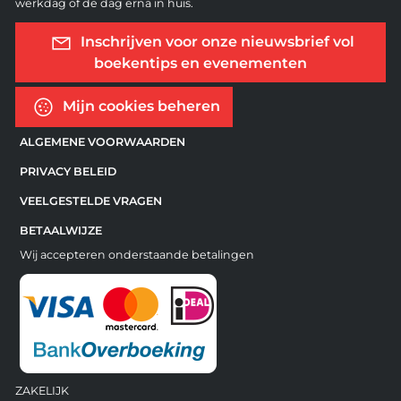
werkdag of de dag erna in huis.
Inschrijven voor onze nieuwsbrief vol
boekentips en evenementen
Mijn cookies beheren
ALGEMENE VOORWAARDEN
PRIVACY BELEID
VEELGESTELDE VRAGEN
BETAALWIJZE
Wij accepteren onderstaande betalingen
ZAKELIJK