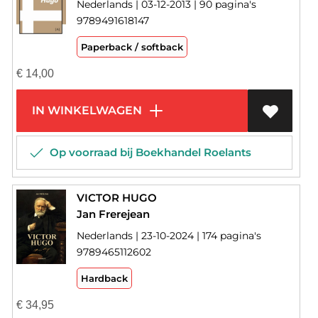
Nederlands | 03-12-2013 | 90 pagina's
9789491618147
Paperback / softback
€
14,00
IN WINKELWAGEN
Op voorraad bij Boekhandel Roelants
VICTOR HUGO
Jan Frerejean
Nederlands | 23-10-2024 | 174 pagina's
9789465112602
Hardback
€
34,95