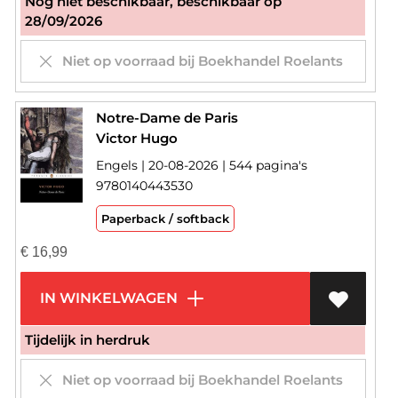
Nog niet beschikbaar, beschikbaar op
28/09/2026
Niet op voorraad bij Boekhandel Roelants
Notre-Dame de Paris
Victor Hugo
Engels | 20-08-2026 | 544 pagina's
9780140443530
Paperback / softback
€
16,99
IN WINKELWAGEN
Tijdelijk in herdruk
Niet op voorraad bij Boekhandel Roelants