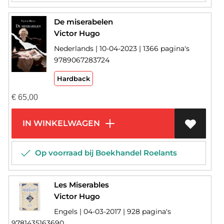
De miserabelen
Victor Hugo
Nederlands | 10-04-2023 | 1366 pagina's
9789067283724
Hardback
€
65,00
IN WINKELWAGEN
Op voorraad bij Boekhandel Roelants
Les Miserables
Victor Hugo
Engels | 04-03-2017 | 928 pagina's
9781435163690