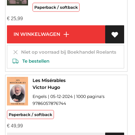
Paperback / softback
€
25,99
IN WINKELWAGEN
Niet op voorraad bij Boekhandel Roelants
Te bestellen
Les Misérables
Victor Hugo
Engels | 05-12-2024 | 1000 pagina's
9786057876744
Paperback / softback
€
49,99