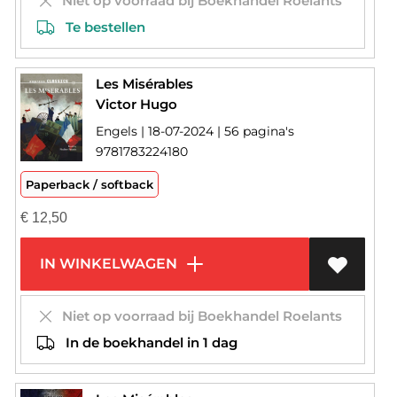
Niet op voorraad bij Boekhandel Roelants
Te bestellen
Les Misérables
Victor Hugo
Engels | 18-07-2024 | 56 pagina's
9781783224180
Paperback / softback
€
12,50
IN WINKELWAGEN
Niet op voorraad bij Boekhandel Roelants
In de boekhandel in 1 dag