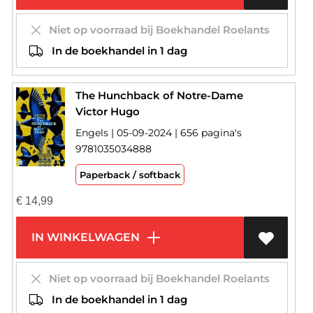
Niet op voorraad bij Boekhandel Roelants
In de boekhandel in 1 dag
The Hunchback of Notre-Dame
Victor Hugo
Engels | 05-09-2024 | 656 pagina's
9781035034888
Paperback / softback
€
14,99
IN WINKELWAGEN
Niet op voorraad bij Boekhandel Roelants
In de boekhandel in 1 dag