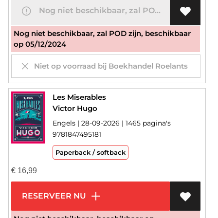
Nog niet beschikbaar, zal POD zijn
Nog niet beschikbaar, zal POD zijn, beschikbaar
op 05/12/2024
Niet op voorraad bij Boekhandel Roelants
Les Miserables
Victor Hugo
Engels | 28-09-2026 | 1465 pagina's
9781847495181
Paperback / softback
€
16,99
RESERVEER NU