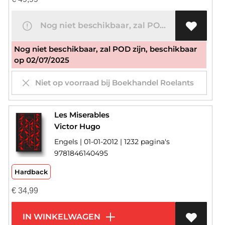
Nog niet beschikbaar, zal POD zijn
Nog niet beschikbaar, zal POD zijn, beschikbaar
op 02/07/2025
Niet op voorraad bij Boekhandel Roelants
Les Miserables
Victor Hugo
Engels | 01-01-2012 | 1232 pagina's
9781846140495
Hardback
€
34,99
IN WINKELWAGEN