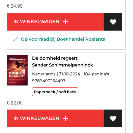
€
24,99
IN WINKELWAGEN
Op voorraad bij Boekhandel Roelants
De domheid regeert
Sander Schimmelpenninck
Nederlands | 31-10-2024 | 184 pagina's
9789493254497
Paperback / softback
€
22,00
IN WINKELWAGEN