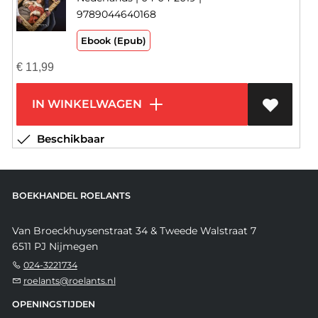
9789044640168
Ebook (Epub)
€
11,99
IN WINKELWAGEN
Beschikbaar
BOEKHANDEL ROELANTS
Van Broeckhuysenstraat 34 & Tweede Walstraat 7
6511 PJ Nijmegen
024-3221734
roelants@roelants.nl
OPENINGSTIJDEN