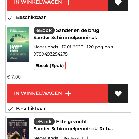
IN WINKELWAGEN
Beschikbaar
eBook
Sander en de brug
Sander Schimmelpenninck
Nederlands | 17-01-2023 | 120 pagina's
9789493254275
Ebook (Epub)
€
7,00
IN WINKELWAGEN
Beschikbaar
eBook
Elite gezocht
Sander Schimmelpenninck-Ruben van Zwieten
Nederlands | 04-04-2019 |