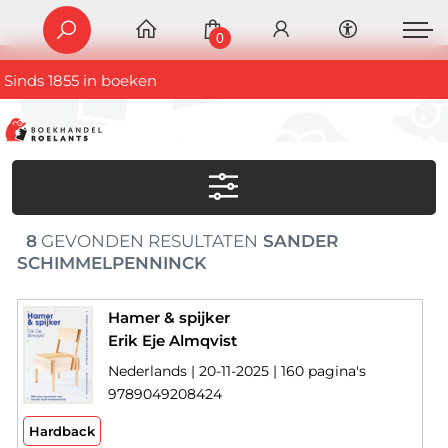
0
Sinds 1855 in boeken
8
GEVONDEN RESULTATEN
SANDER
SCHIMMELPENNINCK
Hamer & spijker
Erik Eje Almqvist
Nederlands | 20-11-2025 | 160 pagina's
9789049208424
Hardback