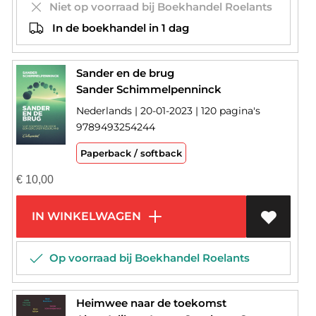
Niet op voorraad bij Boekhandel Roelants
In de boekhandel in 1 dag
Sander en de brug
Sander Schimmelpenninck
Nederlands | 20-01-2023 | 120 pagina's
9789493254244
Paperback / softback
€
10,00
IN WINKELWAGEN
Op voorraad bij Boekhandel Roelants
Heimwee naar de toekomst