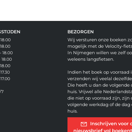
STIJDEN
BEZORGEN
Wij versturen onze boeken z
 18.00
mogelijk met de Velocity-fiets
 18.00
In Nijmegen willen we zelf o
- 18.00
weleens langsfietsen.
- 18.00
 18.00
Indien het boek op voorraad i
 17.30
verzenden wij veelal dezelfd
 17.00
Die heeft u dan de volgende 
huis. Vrijwel alle Nederlandsta
/7
die niet op voorraad zijn, zijn
volgende werkdag of de dag 
huis.
Inschrijven voor 
nieuwsbrief vol boekent