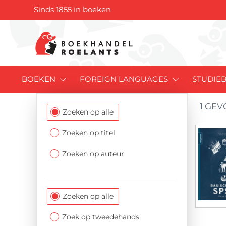
Sinds 1855 in boeken
BOEKEN
FOREIGN LANGUAGES
STUDIE
1
GEV
Filtersectie
Zoeken op alle
Zoeken op titel
Zoeken op auteur
Zoeken op alle
Zoek op tweedehands