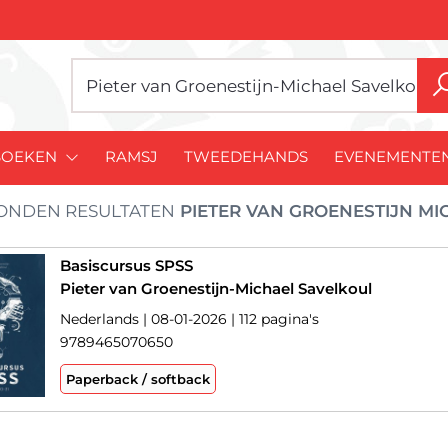
BOEKEN
RAMSJ
TWEEDEHANDS
EVENEMENTE
ONDEN RESULTATEN
PIETER VAN GROENESTIJN MI
Basiscursus SPSS
Pieter van Groenestijn-Michael Savelkoul
Nederlands | 08-01-2026 | 112 pagina's
9789465070650
Paperback / softback