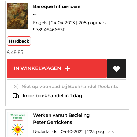
Baroque Influencers
...
Engels | 24-04-2023 | 208 pagina's
9789464666311
Hardback
€
49,95
IN WINKELWAGEN
Niet op voorraad bij Boekhandel Roelants
In de boekhandel in 1 dag
Werken vanuit Bezieling
Peter Gerrickens
Nederlands | 04-10-2022 | 225 pagina's