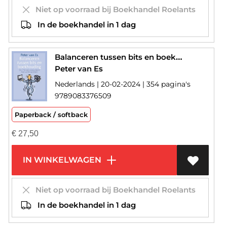
Niet op voorraad bij Boekhandel Roelants
In de boekhandel in 1 dag
Balanceren tussen bits en boekhouding
Peter van Es
Nederlands | 20-02-2024 | 354 pagina's
9789083376509
Paperback / softback
€
27,50
IN WINKELWAGEN
Niet op voorraad bij Boekhandel Roelants
In de boekhandel in 1 dag