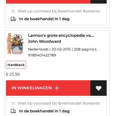
Niet op voorraad bij Boekhandel Roelants
In de boekhandel in 1 dag
Lannoo's grote encyclopedie van alle dinosauriërs
John Woodward
Nederlands | 20-02-2015 | 208 pagina's
9789401422789
Hardback
€
25,99
IN WINKELWAGEN
Niet op voorraad bij Boekhandel Roelants
In de boekhandel in 1 dag