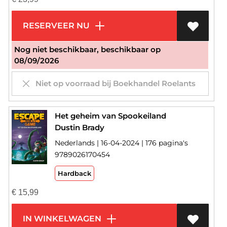
RESERVEER NU
Nog niet beschikbaar, beschikbaar op
08/09/2026
Niet op voorraad bij Boekhandel Roelants
Het geheim van Spookeiland
Dustin Brady
Nederlands | 16-04-2024 | 176 pagina's
9789026170454
Hardback
€
15,99
IN WINKELWAGEN