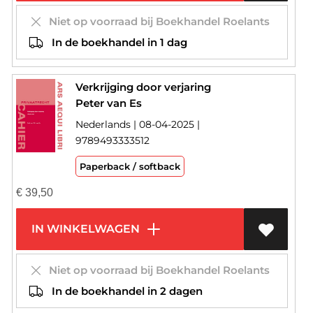
Niet op voorraad bij Boekhandel Roelants
In de boekhandel in 1 dag
Verkrijging door verjaring
Peter van Es
Nederlands | 08-04-2025 |
9789493333512
Paperback / softback
€
39,50
IN WINKELWAGEN
Niet op voorraad bij Boekhandel Roelants
In de boekhandel in 2 dagen