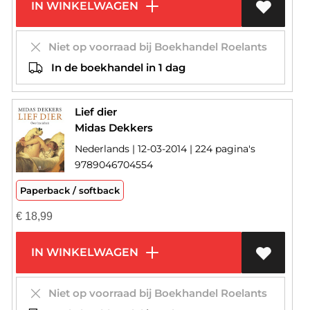
IN WINKELWAGEN
Niet op voorraad bij Boekhandel Roelants
In de boekhandel in 1 dag
Lief dier
Midas Dekkers
Nederlands | 12-03-2014 | 224 pagina's
9789046704554
Paperback / softback
€
18,99
IN WINKELWAGEN
Niet op voorraad bij Boekhandel Roelants