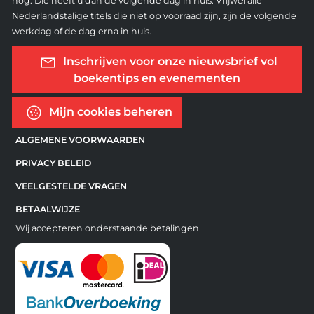
nog. Die heeft u dan de volgende dag in huis. Vrijwel alle
Nederlandstalige titels die niet op voorraad zijn, zijn de volgende
werkdag of de dag erna in huis.
Inschrijven voor onze nieuwsbrief vol
boekentips en evenementen
Mijn cookies beheren
ALGEMENE VOORWAARDEN
PRIVACY BELEID
VEELGESTELDE VRAGEN
BETAALWIJZE
Wij accepteren onderstaande betalingen