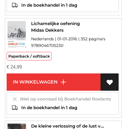
In de boekhandel in 1 dag
Lichamelijke oefening
Midas Dekkers
Nederlands | 01-01-2016 | 352 pagina's
9789046705230
Paperback / softback
€
24,99
IN WINKELWAGEN
Niet op voorraad bij Boekhandel Roelants
In de boekhandel in 1 dag
De kleine verlossing of de lust van ontlasten