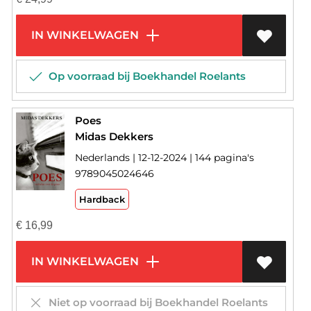
IN WINKELWAGEN
Op voorraad bij Boekhandel Roelants
Poes
Midas Dekkers
Nederlands | 12-12-2024 | 144 pagina's
9789045024646
Hardback
€
16,99
IN WINKELWAGEN
Niet op voorraad bij Boekhandel Roelants