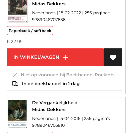
Midas Dekkers
Nederlands | 18-02-2022 | 256 pagina's
9789046707838
Paperback / softback
€
22,99
IN WINKELWAGEN
Niet op voorraad bij Boekhandel Roelants
In de boekhandel in 1 dag
De Vergankelijkheid
Midas Dekkers
Nederlands | 15-04-2016 | 256 pagina's
9789046705810