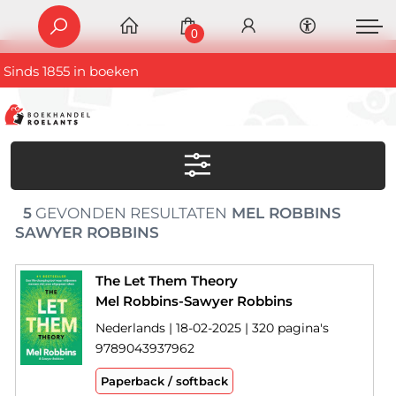
0
Sinds 1855 in boeken
5
GEVONDEN RESULTATEN
MEL ROBBINS
SAWYER ROBBINS
The Let Them Theory
Mel Robbins-Sawyer Robbins
Nederlands | 18-02-2025 | 320 pagina's
9789043937962
Paperback / softback