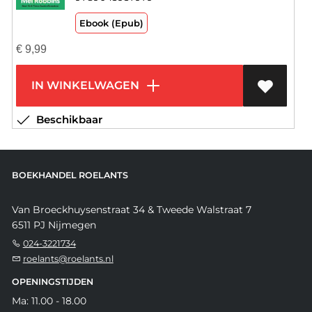
Ebook (Epub)
€
9,99
IN WINKELWAGEN
Beschikbaar
BOEKHANDEL ROELANTS
Van Broeckhuysenstraat 34 & Tweede Walstraat 7
6511 PJ Nijmegen
024-3221734
roelants@roelants.nl
OPENINGSTIJDEN
Ma: 11.00 - 18.00