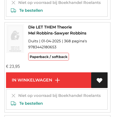
Niet op voorraad bij Boekhandel Roelants
Te bestellen
Die LET THEM Theorie
Mel Robbins-Sawyer Robbins
Duits | 01-04-2025 | 368 pagina's
9783442180653
Paperback / softback
€
23,95
IN WINKELWAGEN
Niet op voorraad bij Boekhandel Roelants
Te bestellen