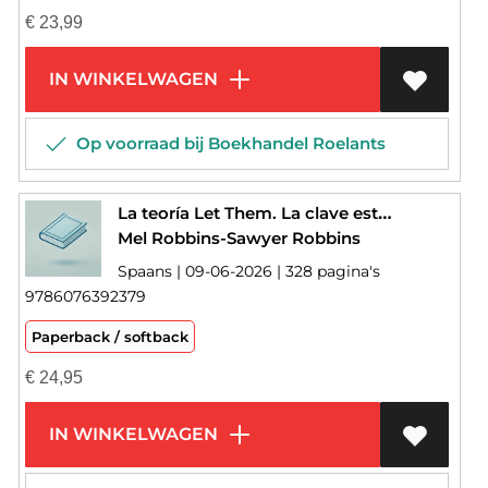
€
23,99
IN WINKELWAGEN
Op voorraad bij Boekhandel Roelants
La teoría Let Them. La clave está en soltar
Mel Robbins-Sawyer Robbins
Spaans | 09-06-2026 | 328 pagina's
9786076392379
Paperback / softback
€
24,95
IN WINKELWAGEN