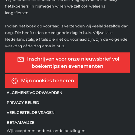
fietskoeriers. In Nijmegen willen we zelf ook weleens
langsfietsen.
Indien het boek op voorraad is verzenden wij veelal dezelfde dag
nog. Die heeft u dan de volgende dag in huis. Vrijwel alle
Nederlandstalige titels die niet op voorraad zijn, zijn de volgende
werkdag of de dag erna in huis.
Inschrijven voor onze nieuwsbrief vol
boekentips en evenementen
Mijn cookies beheren
ALGEMENE VOORWAARDEN
PRIVACY BELEID
VEELGESTELDE VRAGEN
BETAALWIJZE
Wij accepteren onderstaande betalingen