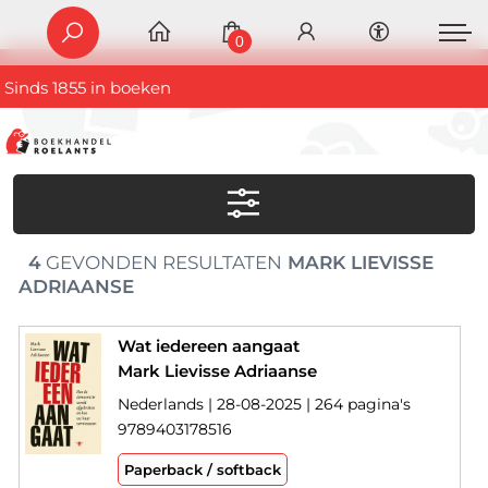
0
Sinds 1855 in boeken
4
GEVONDEN RESULTATEN
MARK LIEVISSE
ADRIAANSE
Wat iedereen aangaat
Mark Lievisse Adriaanse
Nederlands | 28-08-2025 | 264 pagina's
9789403178516
Paperback / softback