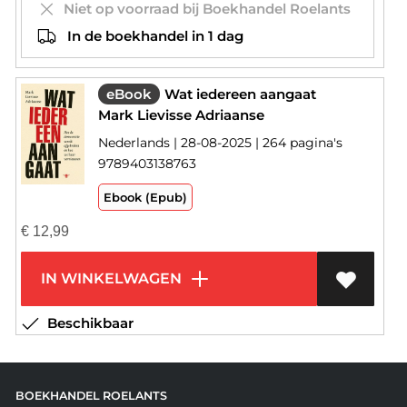
Niet op voorraad bij Boekhandel Roelants
In de boekhandel in 1 dag
eBook
Wat iedereen aangaat
Mark Lievisse Adriaanse
Nederlands | 28-08-2025 | 264 pagina's
9789403138763
Ebook (Epub)
€
12,99
IN WINKELWAGEN
Beschikbaar
BOEKHANDEL ROELANTS