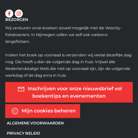
BEZORGEN
Wij versturen onze boeken zoveel mogelijk met de Velocity-
fietskoeriers. In Nijmegen willen we zelf ook weleens
langsfietsen.
Indien het boek op voorraad is verzenden wij veelal dezelfde dag
nog. Die heeft u dan de volgende dag in huis. Vrijwel alle
Nederlandstalige titels die niet op voorraad zijn, zijn de volgende
werkdag of de dag erna in huis.
Inschrijven voor onze nieuwsbrief vol
boekentips en evenementen
Mijn cookies beheren
ALGEMENE VOORWAARDEN
PRIVACY BELEID