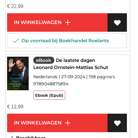
€
22,99
IN WINKELWAGEN
Op voorraad bij Boekhandel Roelants
eBook
De laatste dagen
Leonard Ornstein-Mattias Schut
Nederlands | 27-09-2024 | 198 pagina's
9789048875894
Ebook (Epub)
€
12,99
IN WINKELWAGEN
Beschikbaar