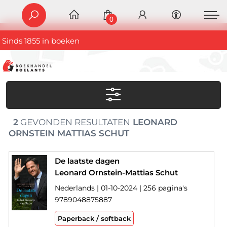
0
Sinds 1855 in boeken
2
GEVONDEN RESULTATEN
LEONARD
ORNSTEIN MATTIAS SCHUT
De laatste dagen
Leonard Ornstein-Mattias Schut
Nederlands | 01-10-2024 | 256 pagina's
9789048875887
Paperback / softback