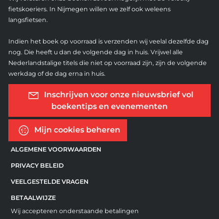
fietskoeriers. In Nijmegen willen we zelf ook weleens
langsfietsen.
Indien het boek op voorraad is verzenden wij veelal dezelfde dag
nog. Die heeft u dan de volgende dag in huis. Vrijwel alle
Nederlandstalige titels die niet op voorraad zijn, zijn de volgende
werkdag of de dag erna in huis.
Inschrijven voor onze nieuwsbrief vol
boekentips en evenementen
Mijn cookies beheren
ALGEMENE VOORWAARDEN
PRIVACY BELEID
VEELGESTELDE VRAGEN
BETAALWIJZE
Wij accepteren onderstaande betalingen