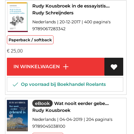
Rudy Kousbroek in de essayistisch-humanistische traditie
Rudy Schreijnders
Nederlands | 20-12-2017 | 400 pagina's
9789067283342
Paperback / softback
€
25,00
IN WINKELWAGEN
Op voorraad bij Boekhandel Roelants
eBook
Wat nooit eerder gebeurd is
Rudy Kousbroek
Nederlands | 04-04-2019 | 204 pagina's
9789045038100