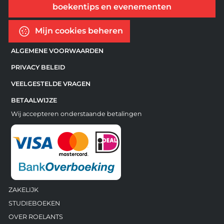
boekentips en evenementen
Mijn cookies beheren
ALGEMENE VOORWAARDEN
PRIVACY BELEID
VEELGESTELDE VRAGEN
BETAALWIJZE
Wij accepteren onderstaande betalingen
ZAKELIJK
STUDIEBOEKEN
OVER ROELANTS