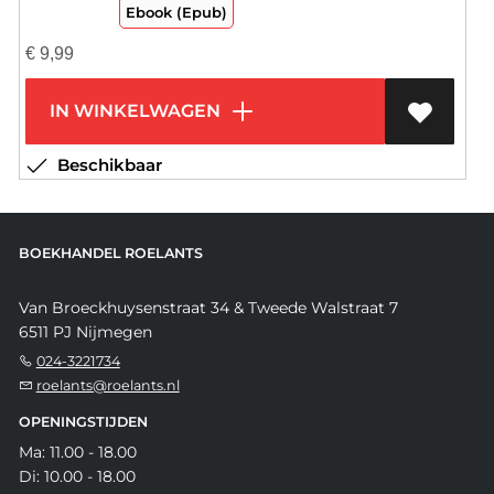
Ebook (Epub)
€
9,99
IN WINKELWAGEN
Beschikbaar
BOEKHANDEL ROELANTS
Van Broeckhuysenstraat 34 & Tweede Walstraat 7
6511 PJ Nijmegen
024-3221734
roelants@roelants.nl
OPENINGSTIJDEN
Ma: 11.00 - 18.00
Di: 10.00 - 18.00