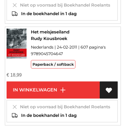
Niet op voorraad bij Boekhandel Roelants
In de boekhandel in 1 dag
Het meisjeseiland
Rudy Kousbroek
Nederlands | 24-02-2011 | 607 pagina's
9789045704647
Paperback / softback
€
18,99
IN WINKELWAGEN
Niet op voorraad bij Boekhandel Roelants
In de boekhandel in 1 dag