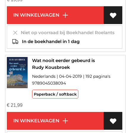
IN WINKELWAGEN
Niet op voorraad bij Boekhandel Roelants
In de boekhandel in 1 dag
Wat nooit eerder gebeurd is
Rudy Kousbroek
Nederlands | 04-04-2019 | 192 pagina's
9789045038094
Paperback / softback
€
21,99
IN WINKELWAGEN