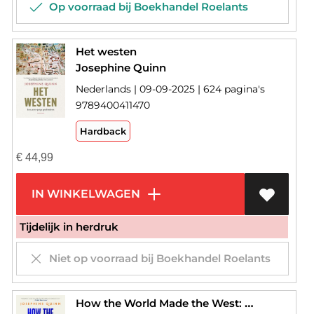
Op voorraad bij Boekhandel Roelants
Het westen
Josephine Quinn
Nederlands | 09-09-2025 | 624 pagina's
9789400411470
Hardback
€
44,99
IN WINKELWAGEN
Tijdelijk in herdruk
Niet op voorraad bij Boekhandel Roelants
How the World Made the West: A 4,000 Year History