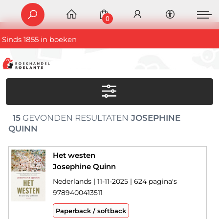
0
Sinds 1855 in boeken
15
GEVONDEN RESULTATEN
JOSEPHINE
QUINN
Het westen
Josephine Quinn
Nederlands | 11-11-2025 | 624 pagina's
9789400413511
Paperback / softback