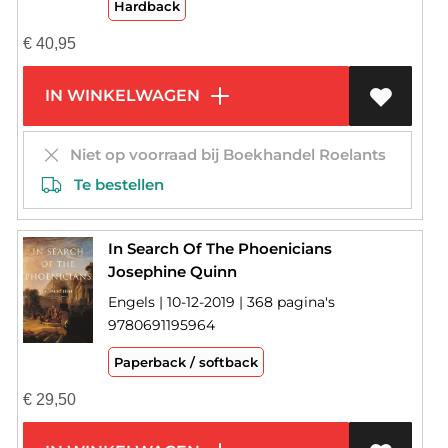
Hardback
€
40,95
IN WINKELWAGEN
Niet op voorraad bij Boekhandel Roelants
Te bestellen
In Search Of The Phoenicians
Josephine Quinn
Engels | 10-12-2019 | 368 pagina's
9780691195964
Paperback / softback
€
29,50