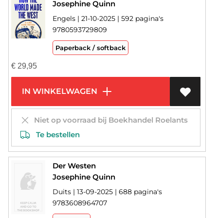
Josephine Quinn
Engels | 21-10-2025 | 592 pagina's
9780593729809
Paperback / softback
€
29,95
IN WINKELWAGEN
Niet op voorraad bij Boekhandel Roelants
Te bestellen
Der Westen
Josephine Quinn
Duits | 13-09-2025 | 688 pagina's
9783608964707