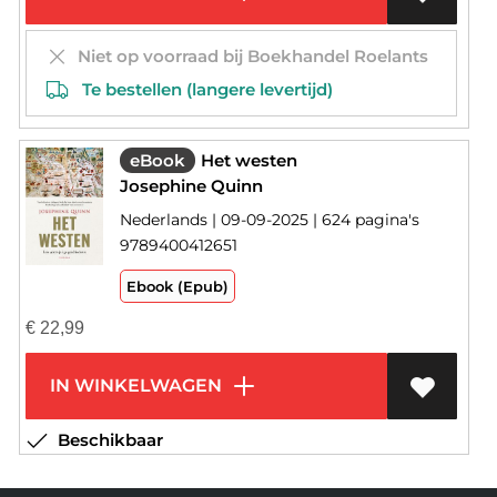
Niet op voorraad bij Boekhandel Roelants
Te bestellen (langere levertijd)
eBook
Het westen
Josephine Quinn
Nederlands | 09-09-2025 | 624 pagina's
9789400412651
Ebook (Epub)
€
22,99
IN WINKELWAGEN
Beschikbaar