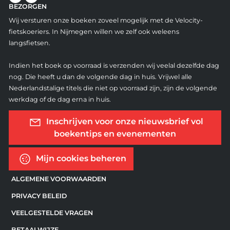
BEZORGEN
Wij versturen onze boeken zoveel mogelijk met de Velocity-
fietskoeriers. In Nijmegen willen we zelf ook weleens
langsfietsen.
Indien het boek op voorraad is verzenden wij veelal dezelfde dag
nog. Die heeft u dan de volgende dag in huis. Vrijwel alle
Nederlandstalige titels die niet op voorraad zijn, zijn de volgende
werkdag of de dag erna in huis.
Inschrijven voor onze nieuwsbrief vol
boekentips en evenementen
Mijn cookies beheren
ALGEMENE VOORWAARDEN
PRIVACY BELEID
VEELGESTELDE VRAGEN
BETAALWIJZE