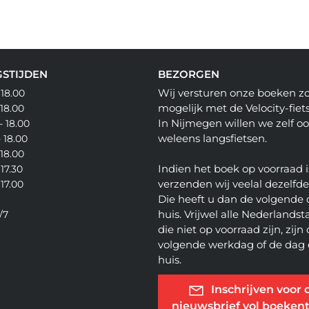
STIJDEN
BEZORGEN
Wij versturen onze boeken z
 18.00
mogelijk met de Velocity-fiets
 18.00
In Nijmegen willen we zelf o
- 18.00
weleens langsfietsen.
- 18.00
 18.00
Indien het boek op voorraad i
 17.30
verzenden wij veelal dezelfd
 17.00
Die heeft u dan de volgende 
huis. Vrijwel alle Nederlandsta
/7
die niet op voorraad zijn, zijn
volgende werkdag of de dag 
huis.
Inschrijven voor 
nieuwsbrief vol boekent