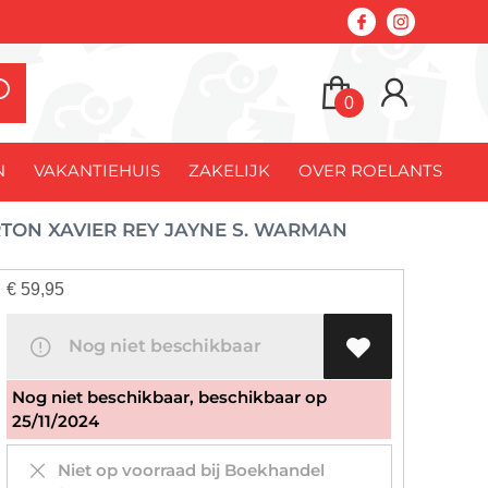
0
N
VAKANTIEHUIS
ZAKELIJK
OVER ROELANTS
TON XAVIER REY JAYNE S. WARMAN
€
59,95
Nog niet beschikbaar
Nog niet beschikbaar, beschikbaar op
25/11/2024
Niet op voorraad bij Boekhandel