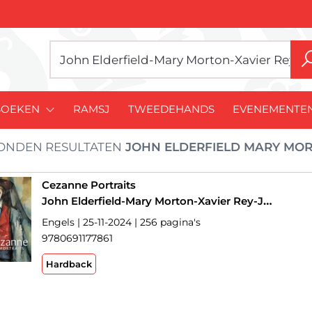
BOEKEN
RAMSJ
TWEEDEHANDS
EVENEMENTE
ONDEN RESULTATEN
JOHN ELDERFIELD MARY MOR
Cezanne Portraits
John Elderfield-Mary Morton-Xavier Rey-Jayne S. Warman
Engels | 25-11-2024 | 256 pagina's
9780691177861
Hardback