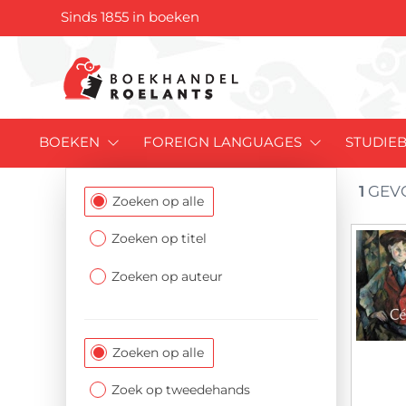
Sinds 1855 in boeken
BOEKEN
FOREIGN LANGUAGES
STUDIE
1
GEV
Filtersectie
Zoeken op alle
Zoeken op titel
Zoeken op auteur
Zoeken op alle
Zoek op tweedehands