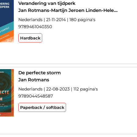
Verandering van tijdperk
Jan Rotmans-Martijn Jeroen Linden-Helen Toxopeus-Sandra Verbruggen
Nederlands | 21-11-2014 | 180 pagina's
9789461040350
Hardback
De perfecte storm
Jan Rotmans
Nederlands | 22-08-2023 | 112 pagina's
9789044548587
Paperback / softback