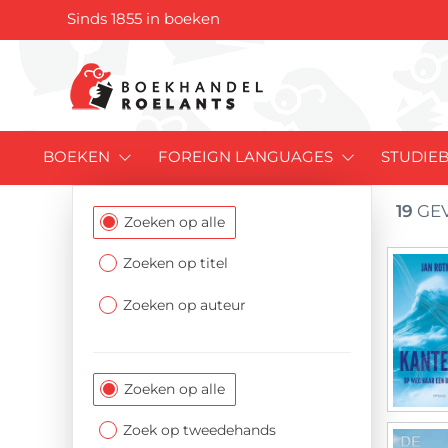
Sinds 1855 in boeken
BOEKEN
FOREIGN LANGUAGES
STUDIE
19
GEV
Filtersectie
Zoeken op alle
Zoeken op titel
Zoeken op auteur
Zoeken op alle
Zoek op tweedehands