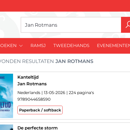
BOEKEN
RAMSJ
TWEEDEHANDS
EVENEMENTE
ONDEN RESULTATEN
JAN ROTMANS
Kanteltijd
Jan Rotmans
Nederlands | 13-05-2026 | 224 pagina's
9789044658590
Paperback / softback
De perfecte storm