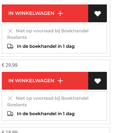
IN WINKELWAGEN
Niet op voorraad bij Boekhandel
Roelants
In de boekhandel in 1 dag
€
29,99
IN WINKELWAGEN
Niet op voorraad bij Boekhandel
Roelants
In de boekhandel in 1 dag
€
18,99