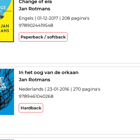
Change of era
Jan Rotmans
Engels | 01-12-2017 | 208 pagina's
9789024419548
Paperback / softback
In het oog van de orkaan
Jan Rotmans
Nederlands | 23-01-2016 | 270 pagina's
9789461040268
Hardback