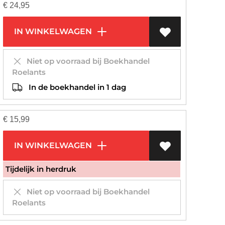
€
24,95
IN WINKELWAGEN
Niet op voorraad bij Boekhandel
Roelants
In de boekhandel in 1 dag
€
15,99
IN WINKELWAGEN
Tijdelijk in herdruk
Niet op voorraad bij Boekhandel
Roelants