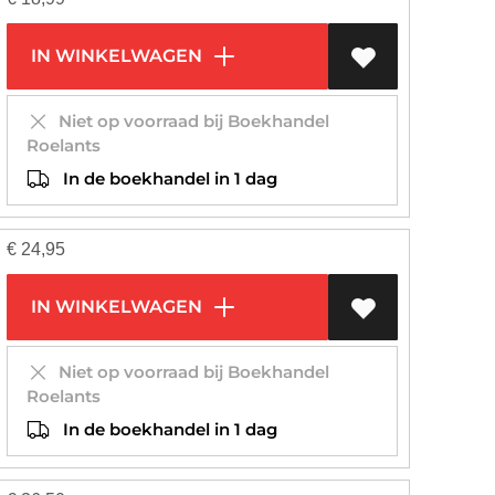
IN WINKELWAGEN
Niet op voorraad bij Boekhandel
Roelants
In de boekhandel in 1 dag
€
24,95
IN WINKELWAGEN
Niet op voorraad bij Boekhandel
Roelants
In de boekhandel in 1 dag