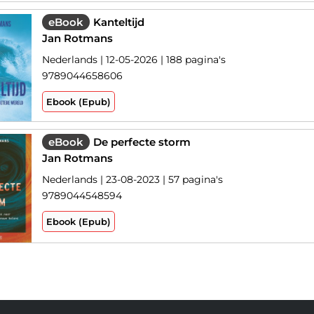
eBook
Kanteltijd
Jan Rotmans
Nederlands | 12-05-2026 | 188 pagina's
9789044658606
Ebook (Epub)
eBook
De perfecte storm
Jan Rotmans
Nederlands | 23-08-2023 | 57 pagina's
9789044548594
Ebook (Epub)