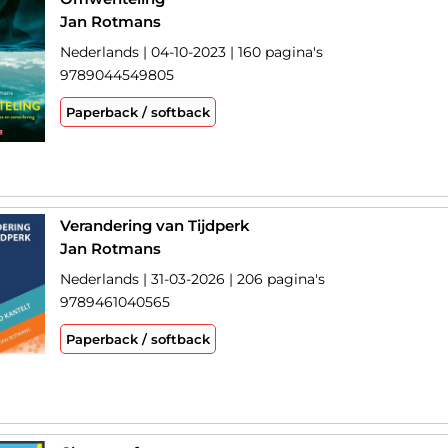
Jan Rotmans
Nederlands | 04-10-2023 | 160 pagina's
9789044549805
Paperback / softback
Verandering van Tijdperk
Jan Rotmans
Nederlands | 31-03-2026 | 206 pagina's
9789461040565
Paperback / softback