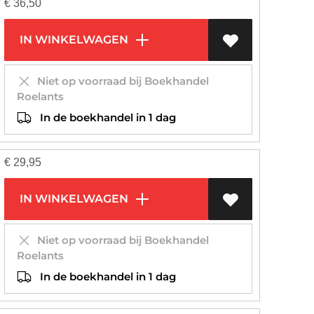
€
36,50
IN WINKELWAGEN
Niet op voorraad bij Boekhandel
Roelants
In de boekhandel in 1 dag
€
29,95
IN WINKELWAGEN
Niet op voorraad bij Boekhandel
Roelants
In de boekhandel in 1 dag