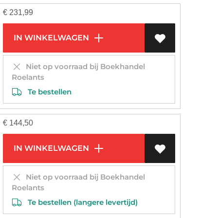
€
231,99
IN WINKELWAGEN
Niet op voorraad bij Boekhandel
Roelants
Te bestellen
€
144,50
IN WINKELWAGEN
Niet op voorraad bij Boekhandel
Roelants
Te bestellen (langere levertijd)