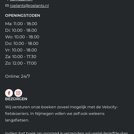
roelants@roelants.nl
OPENINGSTIJDEN
Ma: 11.00 - 18.00
Di: 10.00 - 18.00
Wo: 10.00 - 18.00
Do: 10.00 - 18.00
Vr: 10.00 - 18.00
Za: 10.00 - 17.30
Zo: 12.00 - 17.00
Online: 24/7
BEZORGEN
Wij versturen onze boeken zoveel mogelijk met de Velocity-
fietskoeriers. In Nijmegen willen we zelf ook weleens
langsfietsen.
Indien het boek op voorraad is verzenden wij veelal dezelfde dag