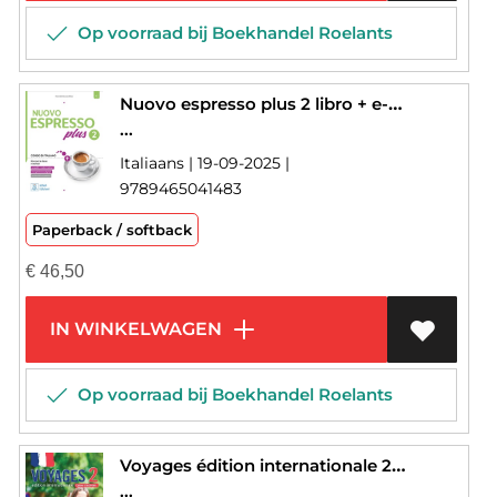
Op voorraad bij Boekhandel Roelants
Nuovo espresso plus 2 libro + e-book interattivo
...
Italiaans | 19-09-2025 |
9789465041483
Paperback / softback
€
46,50
IN WINKELWAGEN
Op voorraad bij Boekhandel Roelants
Voyages édition internationale 2 cahier d'activités
...