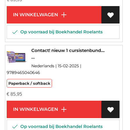
IN WINKELWAGEN
Op voorraad bij Boekhandel Roelants
Contact! nieuw 1 cursistenbundel editie 2025
...
Nederlands | 15-02-2025 |
9789465040646
Paperback / softback
€
85,95
IN WINKELWAGEN
Op voorraad bij Boekhandel Roelants