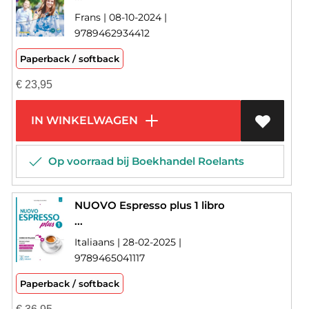
Frans | 08-10-2024 |
9789462934412
Paperback / softback
€
23,95
IN WINKELWAGEN
Op voorraad bij Boekhandel Roelants
NUOVO Espresso plus 1 libro
...
Italiaans | 28-02-2025 |
9789465041117
Paperback / softback