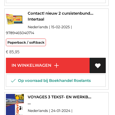
Contact! nieuw 2 cursistenbundel editie 2025
Intertaal
Nederlands | 15-02-2025 |
9789465040714
Paperback / softback
€
85,95
IN WINKELWAGEN
Op voorraad bij Boekhandel Roelants
VOYAGES 3 TEKST- EN WERKBOEK
...
Nederlands | 24-01-2024 |