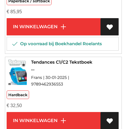
Paperback / softback
€
85,95
IN WINKELWAGEN
Op voorraad bij Boekhandel Roelants
Tendances C1/C2 Tekstboek
...
Frans | 30-01-2025 |
9789462936553
Hardback
€
32,50
IN WINKELWAGEN