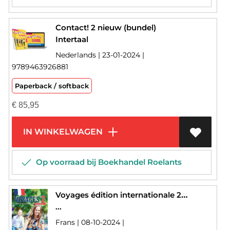
Contact! 2 nieuw (bundel)
Intertaal
Nederlands | 23-01-2024 |
9789463926881
Paperback / softback
€
85,95
IN WINKELWAGEN
Op voorraad bij Boekhandel Roelants
Voyages édition internationale 2 livre de l'élève
...
Frans | 08-10-2024 |