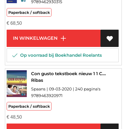
9789462930315
Paperback / softback
€
68,50
IN WINKELWAGEN
Op voorraad bij Boekhandel Roelants
Con gusto tekstboek nieuw 1 1 Con gusto - nieuw 1 tekstboek
Ribas
Spaans | 09-03-2020 | 240 pagina's
9789463920971
Paperback / softback
€
48,50