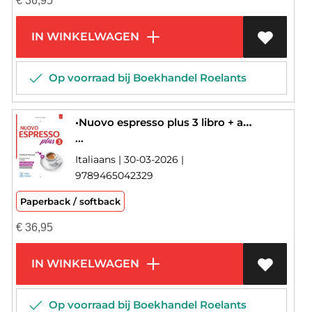
€
36,95
IN WINKELWAGEN
Op voorraad bij Boekhandel Roelants
•Nuovo espresso plus 3 libro + audio e video online
...
Italiaans | 30-03-2026 |
9789465042329
Paperback / softback
€
36,95
IN WINKELWAGEN
Op voorraad bij Boekhandel Roelants