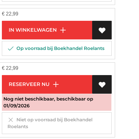
€
22,99
IN WINKELWAGEN
Op voorraad bij Boekhandel Roelants
€
22,99
RESERVEER NU
Nog niet beschikbaar, beschikbaar op
01/09/2026
Niet op voorraad bij Boekhandel
Roelants