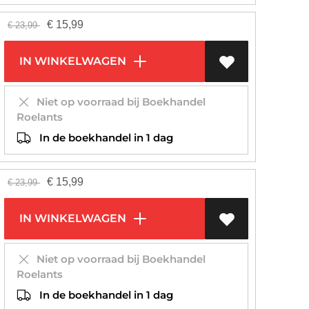
€
15,99
€
23,99
IN WINKELWAGEN
Niet op voorraad bij Boekhandel
Roelants
In de boekhandel in 1 dag
€
15,99
€
23,99
IN WINKELWAGEN
Niet op voorraad bij Boekhandel
Roelants
In de boekhandel in 1 dag