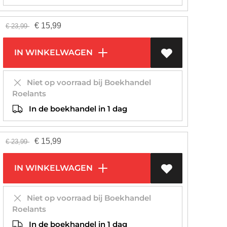
€
15,99
€
23,99
IN WINKELWAGEN
Niet op voorraad bij Boekhandel
Roelants
In de boekhandel in 1 dag
€
15,99
€
23,99
IN WINKELWAGEN
Niet op voorraad bij Boekhandel
Roelants
In de boekhandel in 1 dag