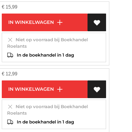
€
15,99
IN WINKELWAGEN
Niet op voorraad bij Boekhandel
Roelants
In de boekhandel in 1 dag
€
12,99
IN WINKELWAGEN
Niet op voorraad bij Boekhandel
Roelants
In de boekhandel in 1 dag