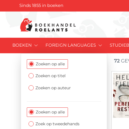
Sinds 1855 in boeken
BOEKEN
FOREIGN LANGUAGES
STUDIE
72
GE
Filtersectie
Zoeken op alle
Zoeken op titel
Zoeken op auteur
Zoeken op alle
Zoek op tweedehands