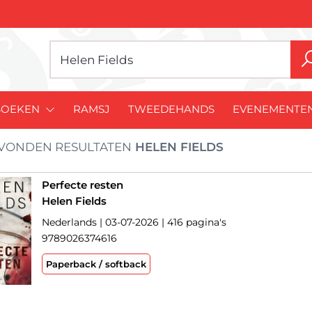
BOEKEN
RAMSJ
TWEEDEHANDS
EVENEMENTE
VONDEN RESULTATEN
HELEN FIELDS
Perfecte resten
Helen Fields
Nederlands | 03-07-2026 | 416 pagina's
9789026374616
Paperback / softback