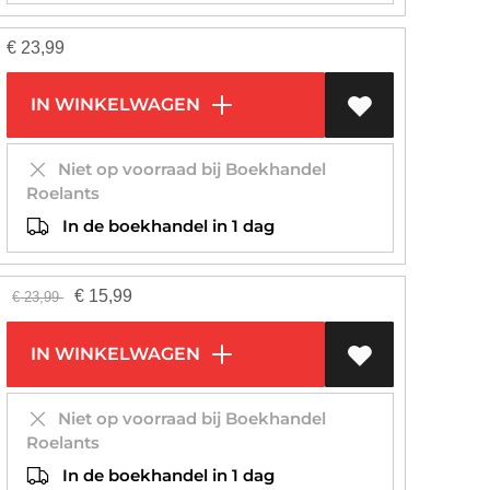
€
23,99
IN WINKELWAGEN
Niet op voorraad bij Boekhandel
Roelants
In de boekhandel in 1 dag
€
15,99
€
23,99
IN WINKELWAGEN
Niet op voorraad bij Boekhandel
Roelants
In de boekhandel in 1 dag