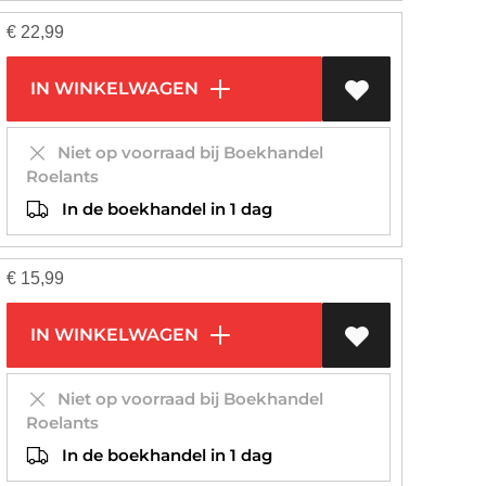
€
22,99
IN WINKELWAGEN
Niet op voorraad bij Boekhandel
Roelants
In de boekhandel in 1 dag
€
15,99
IN WINKELWAGEN
Niet op voorraad bij Boekhandel
Roelants
In de boekhandel in 1 dag