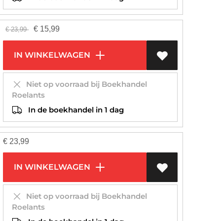
€
15,99
€
23,99
IN WINKELWAGEN
Niet op voorraad bij Boekhandel
Roelants
In de boekhandel in 1 dag
€
23,99
IN WINKELWAGEN
Niet op voorraad bij Boekhandel
Roelants