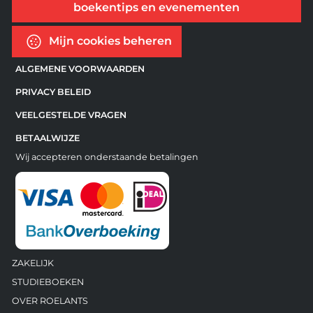
boekentips en evenementen
Mijn cookies beheren
ALGEMENE VOORWAARDEN
PRIVACY BELEID
VEELGESTELDE VRAGEN
BETAALWIJZE
Wij accepteren onderstaande betalingen
ZAKELIJK
STUDIEBOEKEN
OVER ROELANTS