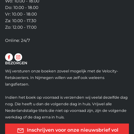
Wo: 10.00 - 18.00
Do: 10.00 - 18.00
Vr: 10.00 - 18.00
Za: 10.00 - 17.30
Zo: 12.00 - 17.00
Online: 24/7
BEZORGEN
Wij versturen onze boeken zoveel mogelijk met de Velocity-
fietskoeriers. In Nijmegen willen we zelf ook weleens
langsfietsen.
Indien het boek op voorraad is verzenden wij veelal dezelfde dag
nog. Die heeft u dan de volgende dag in huis. Vrijwel alle
Nederlandstalige titels die niet op voorraad zijn, zijn de volgende
werkdag of de dag erna in huis.
Inschrijven voor onze nieuwsbrief vol