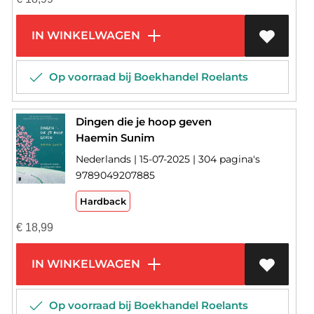
IN WINKELWAGEN
Op voorraad bij Boekhandel Roelants
Dingen die je hoop geven
Haemin Sunim
Nederlands | 15-07-2025 | 304 pagina's
9789049207885
Hardback
€
18,99
IN WINKELWAGEN
Op voorraad bij Boekhandel Roelants