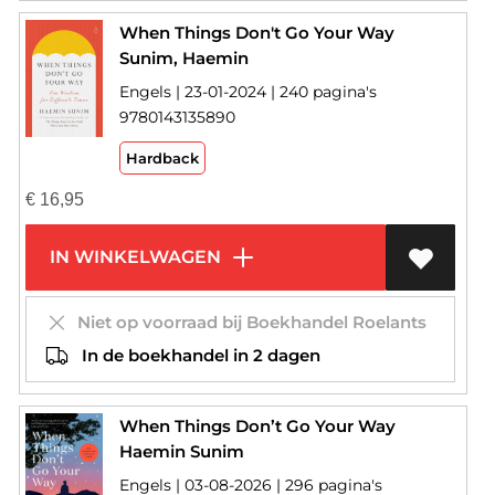
When Things Don't Go Your Way
Sunim, Haemin
Engels | 23-01-2024 | 240 pagina's
9780143135890
Hardback
€
16,95
IN WINKELWAGEN
Niet op voorraad bij Boekhandel Roelants
In de boekhandel in 2 dagen
When Things Don’t Go Your Way
Haemin Sunim
Engels | 03-08-2026 | 296 pagina's