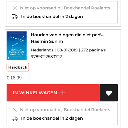
Niet op voorraad bij Boekhandel Roelants
In de boekhandel in 2 dagen
Houden van dingen die niet perfect zijn
Haemin Sunim
Nederlands | 08-01-2019 | 272 pagina's
9789022583722
Hardback
€
18,99
IN WINKELWAGEN
Niet op voorraad bij Boekhandel Roelants
In de boekhandel in 2 dagen