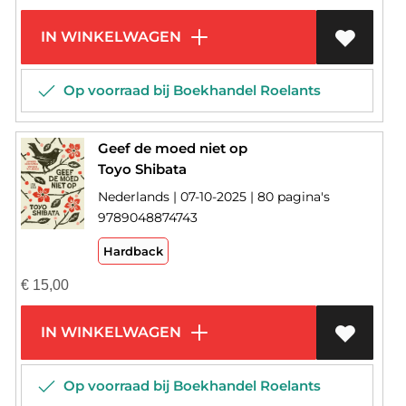
IN WINKELWAGEN
Op voorraad bij Boekhandel Roelants
Geef de moed niet op
Toyo Shibata
Nederlands | 07-10-2025 | 80 pagina's
9789048874743
Hardback
€
15,00
IN WINKELWAGEN
Op voorraad bij Boekhandel Roelants