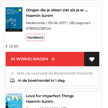
Dingen die je alleen ziet als je er de tijd voor neemt
Haemin Sunim
Nederlands | 09-06-2017 | 280 pagina's
9789022581124
Hardback
€
18,99
IN WINKELWAGEN
Niet op voorraad bij Boekhandel Roelants
In de boekhandel in 1 dag
Love for Imperfect Things
Haemin Sunim