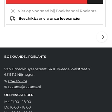
Niet op voorraad bij Boekhandel Roelants
Beschikbaar via onze leverancier
BOEKHANDEL ROELANTS
Van Broeckhuysenstraat 34 & Tweede Walstraat 7
6511 PJ Nijmegen
024-3221734
roelants@roelants.nl
OPENINGSTIJDEN
Ma: 11.00 - 18.00
Di: 10.00 - 18.00