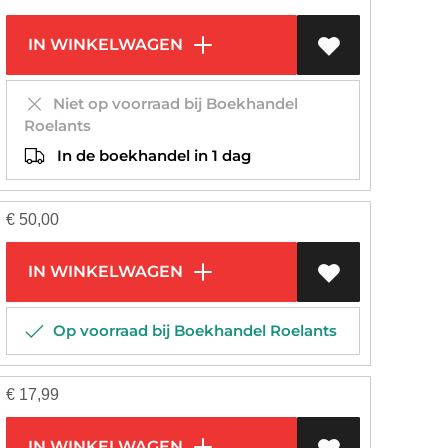
IN WINKELWAGEN
Niet op voorraad bij Boekhandel
Roelants
In de boekhandel in 1 dag
€
50,00
IN WINKELWAGEN
Op voorraad bij Boekhandel Roelants
€
17,99
IN WINKELWAGEN