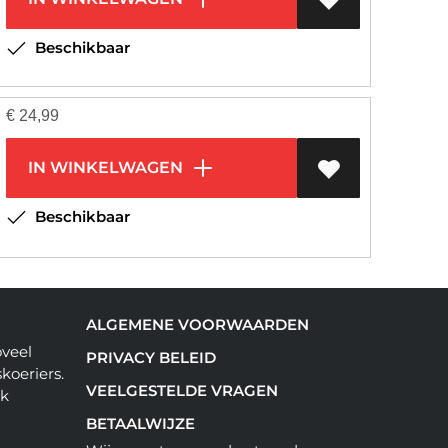
Beschikbaar
€
24,99
IN WINKELWAGEN
Beschikbaar
ALGEMENE VOORWAARDEN
oveel
PRIVACY BELEID
koeriers.
VEELGESTELDE VRAGEN
ok
BETAALWIJZE