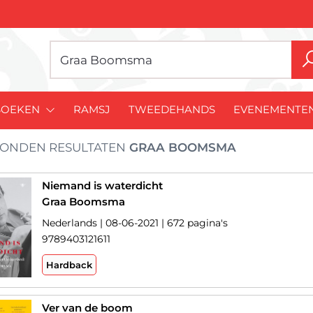
BOEKEN
RAMSJ
TWEEDEHANDS
EVENEMENTE
ONDEN RESULTATEN
GRAA BOOMSMA
Niemand is waterdicht
Graa Boomsma
Nederlands | 08-06-2021 | 672 pagina's
9789403121611
Hardback
Ver van de boom