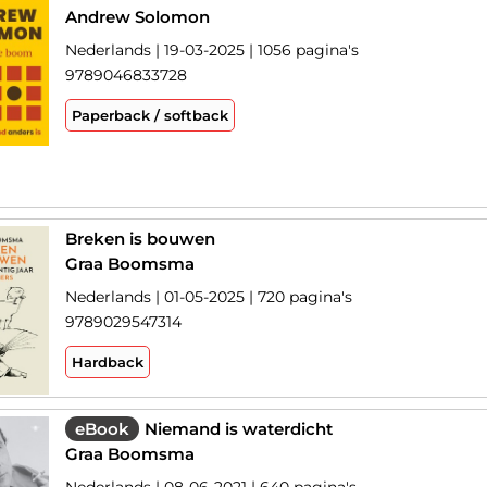
Andrew Solomon
Nederlands | 19-03-2025 | 1056 pagina's
9789046833728
Paperback / softback
Breken is bouwen
Graa Boomsma
Nederlands | 01-05-2025 | 720 pagina's
9789029547314
Hardback
eBook
Niemand is waterdicht
Graa Boomsma