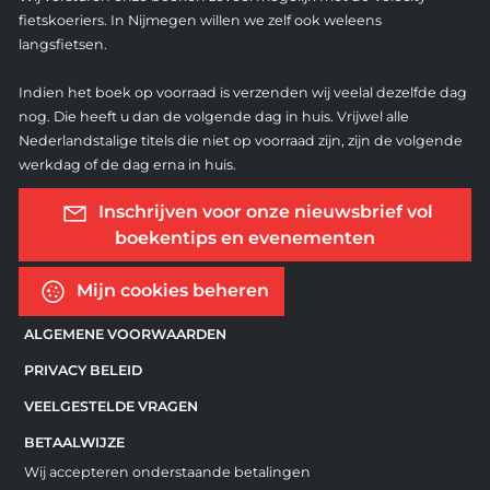
fietskoeriers. In Nijmegen willen we zelf ook weleens
langsfietsen.
Indien het boek op voorraad is verzenden wij veelal dezelfde dag
nog. Die heeft u dan de volgende dag in huis. Vrijwel alle
Nederlandstalige titels die niet op voorraad zijn, zijn de volgende
werkdag of de dag erna in huis.
Inschrijven voor onze nieuwsbrief vol
boekentips en evenementen
Mijn cookies beheren
ALGEMENE VOORWAARDEN
PRIVACY BELEID
VEELGESTELDE VRAGEN
BETAALWIJZE
Wij accepteren onderstaande betalingen