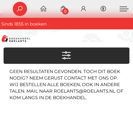
0
Sinds 1855 in boeken
GEEN RESULTATEN GEVONDEN. TOCH DIT BOEK
NODIG? NEEM GERUST CONTACT MET ONS OP.
WIJ BESTELLEN ALLE BOEKEN, OOK IN ANDERE
TALEN. MAIL NAAR ROELANTS@ROELANTS.NL OF
KOM LANGS IN DE BOEKHANDEL.