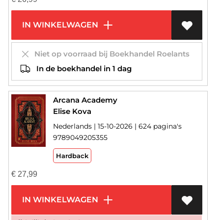
IN WINKELWAGEN
Niet op voorraad bij Boekhandel Roelants
In de boekhandel in 1 dag
Arcana Academy
Elise Kova
Nederlands | 15-10-2026 | 624 pagina's
9789049205355
Hardback
€
27,99
IN WINKELWAGEN