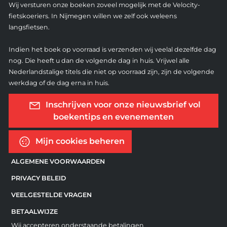
Wij versturen onze boeken zoveel mogelijk met de Velocity-
fietskoeriers. In Nijmegen willen we zelf ook weleens
langsfietsen.
Indien het boek op voorraad is verzenden wij veelal dezelfde dag
nog. Die heeft u dan de volgende dag in huis. Vrijwel alle
Nederlandstalige titels die niet op voorraad zijn, zijn de volgende
werkdag of de dag erna in huis.
Inschrijven voor onze nieuwsbrief vol
boekentips en evenementen
Mijn cookies beheren
ALGEMENE VOORWAARDEN
PRIVACY BELEID
VEELGESTELDE VRAGEN
BETAALWIJZE
Wij accepteren onderstaande betalingen