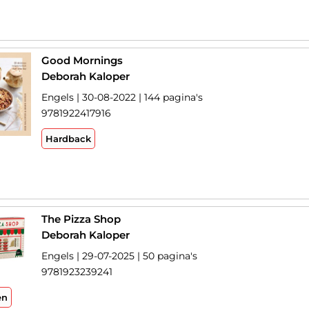
Good Mornings
Deborah Kaloper
Engels | 30-08-2022 | 144 pagina's
9781922417916
Hardback
The Pizza Shop
Deborah Kaloper
Engels | 29-07-2025 | 50 pagina's
9781923239241
en