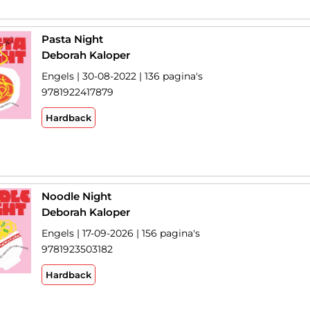
Pasta Night
Deborah Kaloper
Engels | 30-08-2022 | 136 pagina's
9781922417879
Hardback
Noodle Night
Deborah Kaloper
Engels | 17-09-2026 | 156 pagina's
9781923503182
Hardback