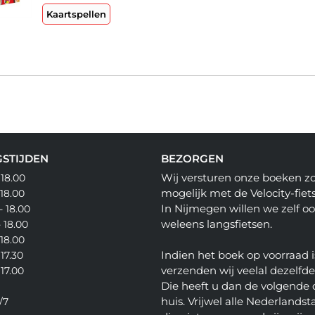
Kaartspellen
STIJDEN
BEZORGEN
Wij versturen onze boeken z
 18.00
mogelijk met de Velocity-fiets
 18.00
In Nijmegen willen we zelf o
- 18.00
weleens langsfietsen.
- 18.00
 18.00
Indien het boek op voorraad i
 17.30
verzenden wij veelal dezelfd
 17.00
Die heeft u dan de volgende 
huis. Vrijwel alle Nederlandsta
/7