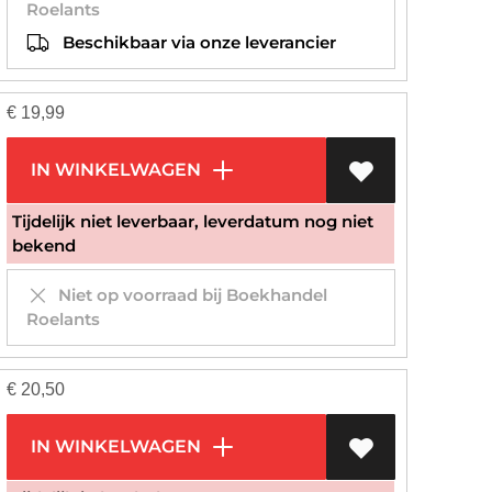
Roelants
Beschikbaar via onze leverancier
€
19,99
IN WINKELWAGEN
Tijdelijk niet leverbaar, leverdatum nog niet
bekend
Niet op voorraad bij Boekhandel
Roelants
€
20,50
IN WINKELWAGEN