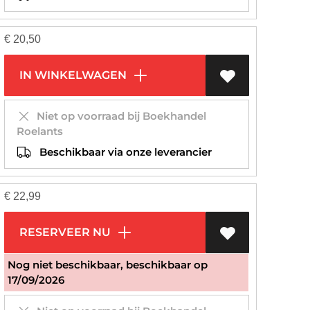
€
20,50
IN WINKELWAGEN
Niet op voorraad bij Boekhandel
Roelants
Beschikbaar via onze leverancier
€
22,99
RESERVEER NU
Nog niet beschikbaar, beschikbaar op
17/09/2026