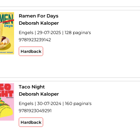
Ramen For Days
Deborah Kaloper
Engels | 29-07-2025 | 128 pagina's
9781923239142
Hardback
Taco Night
Deborah Kaloper
Engels | 30-07-2024 | 160 pagina's
9781923049291
Hardback