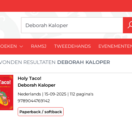
BOEKEN
RAMSJ
TWEEDEHANDS
EVENEMENTE
VONDEN RESULTATEN
DEBORAH KALOPER
Holy Taco!
Deborah Kaloper
Nederlands | 15-09-2025 | 112 pagina's
9789044769142
Paperback / softback