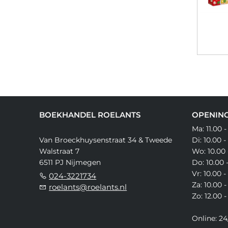
BOEKHANDEL ROELANTS
OPENING
Ma: 11.00 -
Van Broeckhuysenstraat 34 & Tweede
Di: 10.00 -
Walstraat 7
Wo: 10.00 
6511 PJ Nijmegen
Do: 10.00 
Vr: 10.00 -
024-3221734
Za: 10.00 -
roelants@roelants.nl
Zo: 12.00 -
Online: 24