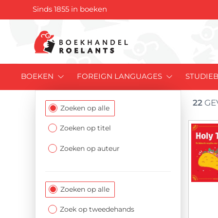
Sinds 1855 in boeken
BOEKEN
FOREIGN LANGUAGES
STUDIE
22
GE
Filtersectie
Zoeken op alle
Zoeken op titel
Zoeken op auteur
Zoeken op alle
Zoek op tweedehands