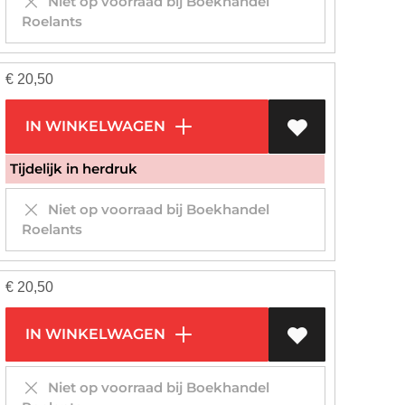
Niet op voorraad bij Boekhandel
Roelants
€
20,50
IN WINKELWAGEN
Tijdelijk in herdruk
Niet op voorraad bij Boekhandel
Roelants
€
20,50
IN WINKELWAGEN
Niet op voorraad bij Boekhandel