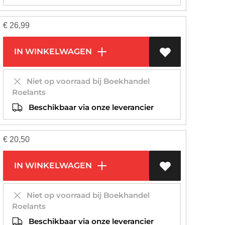
€
26,99
IN WINKELWAGEN
Niet op voorraad bij Boekhandel
Roelants
Beschikbaar via onze leverancier
€
20,50
IN WINKELWAGEN
Niet op voorraad bij Boekhandel
Roelants
Beschikbaar via onze leverancier