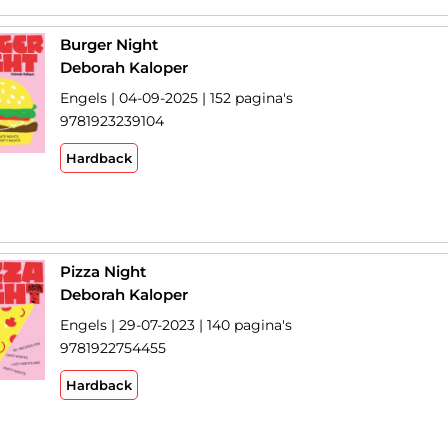
Burger Night
Deborah Kaloper
Engels | 04-09-2025 | 152 pagina's
9781923239104
Hardback
Pizza Night
Deborah Kaloper
Engels | 29-07-2023 | 140 pagina's
9781922754455
Hardback