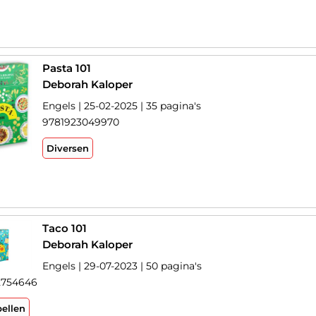
Pasta 101
Deborah Kaloper
Engels | 25-02-2025 | 35 pagina's
9781923049970
Diversen
Taco 101
Deborah Kaloper
Engels | 29-07-2023 | 50 pagina's
2754646
pellen