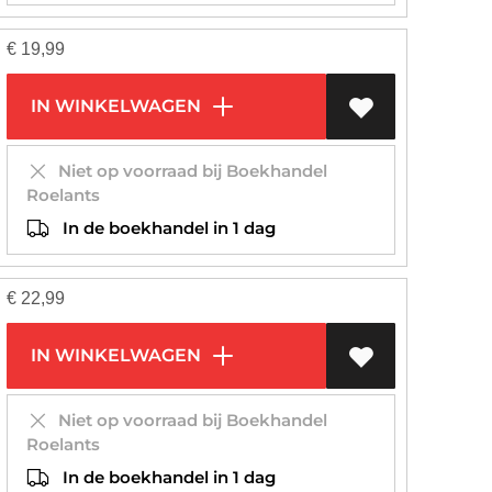
€
19,99
IN WINKELWAGEN
Niet op voorraad bij Boekhandel
Roelants
In de boekhandel in 1 dag
€
22,99
IN WINKELWAGEN
Niet op voorraad bij Boekhandel
Roelants
In de boekhandel in 1 dag