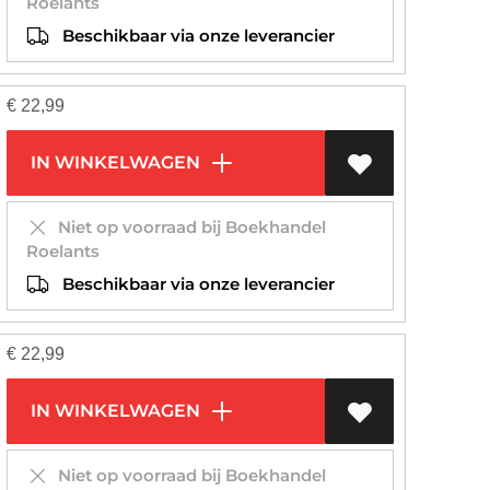
Roelants
Beschikbaar via onze leverancier
€
22,99
IN WINKELWAGEN
Niet op voorraad bij Boekhandel
Roelants
Beschikbaar via onze leverancier
€
22,99
IN WINKELWAGEN
Niet op voorraad bij Boekhandel