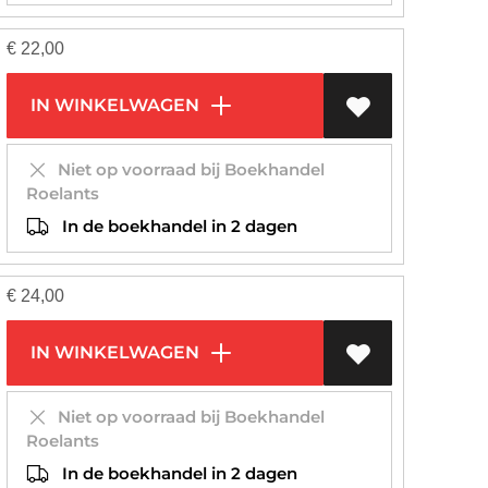
€
22,00
IN WINKELWAGEN
Niet op voorraad bij Boekhandel
Roelants
In de boekhandel in 2 dagen
€
24,00
IN WINKELWAGEN
Niet op voorraad bij Boekhandel
Roelants
In de boekhandel in 2 dagen