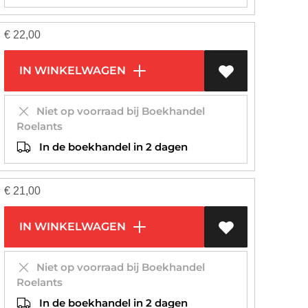
€
22,00
IN WINKELWAGEN
Niet op voorraad bij Boekhandel
Roelants
In de boekhandel in 2 dagen
€
21,00
IN WINKELWAGEN
Niet op voorraad bij Boekhandel
Roelants
In de boekhandel in 2 dagen