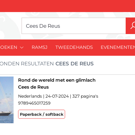
BOEKEN
RAMSJ
TWEEDEHANDS
EVENEMENTE
ONDEN RESULTATEN
CEES DE REUS
Rond de wereld met een glimlach
Cees de Reus
Nederlands | 24-07-2024 | 327 pagina's
9789465017259
Paperback / softback