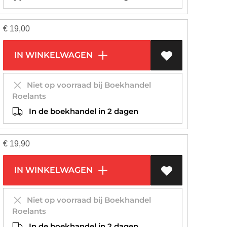
€
19,00
IN WINKELWAGEN
Niet op voorraad bij Boekhandel
Roelants
In de boekhandel in 2 dagen
€
19,90
IN WINKELWAGEN
Niet op voorraad bij Boekhandel
Roelants
In de boekhandel in 2 dagen