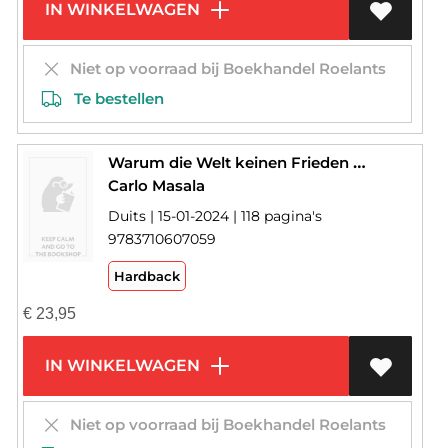
IN WINKELWAGEN
Niet op voorraad bij Boekhandel Roelants
Te bestellen
Warum die Welt keinen Frieden findet
Carlo Masala
Duits | 15-01-2024 | 118 pagina's
9783710607059
Hardback
€
23,95
IN WINKELWAGEN
Niet op voorraad bij Boekhandel Roelants