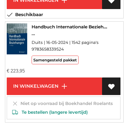
IN WINKELWAGEN
Beschikbaar
Handbuch Internationale Beziehungen
...
Duits | 16-05-2024 | 1542 pagina's
9783658339524
Samengesteld pakket
€
223,95
IN WINKELWAGEN
Niet op voorraad bij Boekhandel Roelants
Te bestellen (langere levertijd)