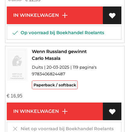
IN WINKELWAGEN
Op voorraad bij Boekhandel Roelants
Wenn Russland gewinnt
Carlo Masala
Duits | 20-03-2025 | 119 pagina's
9783406824487
Paperback / softback
€
16,95
IN WINKELWAGEN
Niet op voorraad bij Boekhandel Roelants