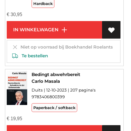
Hardback
€
30,95
IN WINKELWAGEN
Niet op voorraad bij Boekhandel Roelants
Te bestellen
Bedingt abwehrbereit
Carlo Masala
Duits | 12-10-2023 | 207 pagina's
9783406800399
Paperback / softback
€
19,95