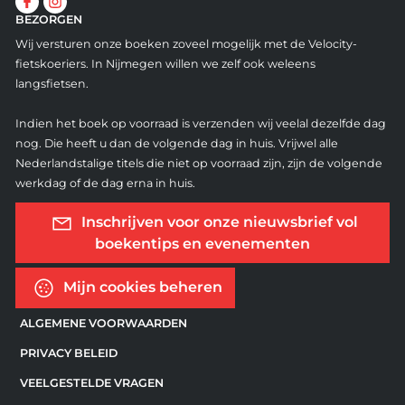
BEZORGEN
Wij versturen onze boeken zoveel mogelijk met de Velocity-
fietskoeriers. In Nijmegen willen we zelf ook weleens
langsfietsen.
Indien het boek op voorraad is verzenden wij veelal dezelfde dag
nog. Die heeft u dan de volgende dag in huis. Vrijwel alle
Nederlandstalige titels die niet op voorraad zijn, zijn de volgende
werkdag of de dag erna in huis.
Inschrijven voor onze nieuwsbrief vol
boekentips en evenementen
Mijn cookies beheren
ALGEMENE VOORWAARDEN
PRIVACY BELEID
VEELGESTELDE VRAGEN