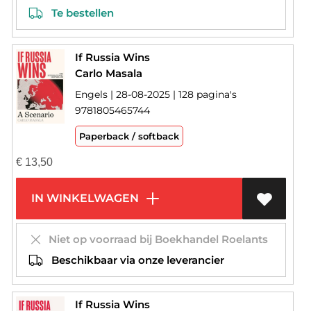
Te bestellen
If Russia Wins
Carlo Masala
Engels | 28-08-2025 | 128 pagina's
9781805465744
Paperback / softback
€
13,50
IN WINKELWAGEN
Niet op voorraad bij Boekhandel Roelants
Beschikbaar via onze leverancier
If Russia Wins