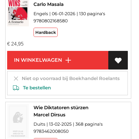
Carlo Masala
Engels | 06-01-2026 | 130 pagina's
9780802168580
Hardback
€
24,95
IN WINKELWAGEN
Niet op voorraad bij Boekhandel Roelants
Te bestellen
Wie Diktatoren stürzen
Marcel Dirsus
Duits | 13-02-2025 | 368 pagina's
9783462008050