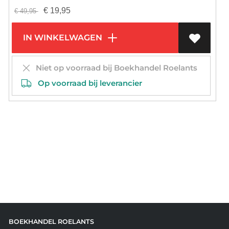
€
19,95
€
49,95
IN WINKELWAGEN
Niet op voorraad bij Boekhandel Roelants
Op voorraad bij leverancier
BOEKHANDEL ROELANTS