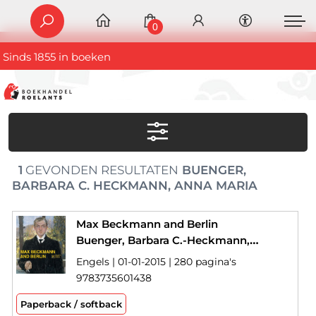
0
Sinds 1855 in boeken
1
GEVONDEN RESULTATEN
BUENGER,
BARBARA C. HECKMANN, ANNA MARIA
Max Beckmann and Berlin
Buenger, Barbara C.-Heckmann, Anna Maria
Engels | 01-01-2015 | 280 pagina's
9783735601438
Paperback / softback