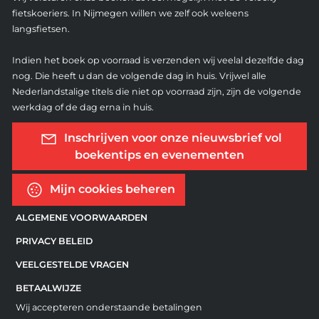
fietskoeriers. In Nijmegen willen we zelf ook weleens
langsfietsen.
Indien het boek op voorraad is verzenden wij veelal dezelfde dag
nog. Die heeft u dan de volgende dag in huis. Vrijwel alle
Nederlandstalige titels die niet op voorraad zijn, zijn de volgende
werkdag of de dag erna in huis.
Inschrijven voor onze nieuwsbrief vol
boekentips en evenementen
Mijn cookies beheren
ALGEMENE VOORWAARDEN
PRIVACY BELEID
VEELGESTELDE VRAGEN
BETAALWIJZE
Wij accepteren onderstaande betalingen