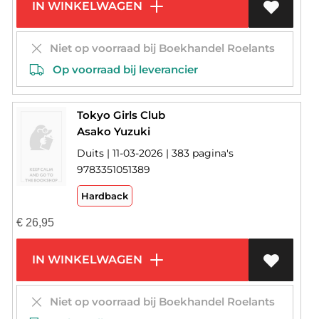
IN WINKELWAGEN
Niet op voorraad bij Boekhandel Roelants
Op voorraad bij leverancier
Tokyo Girls Club
Asako Yuzuki
Duits | 11-03-2026 | 383 pagina's
9783351051389
Hardback
€
26,95
IN WINKELWAGEN
Niet op voorraad bij Boekhandel Roelants