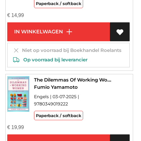
Paperback / softback
€
14,99
IN WINKELWAGEN
Niet op voorraad bij Boekhandel Roelants
Op voorraad bij leverancier
The Dilemmas Of Working Women
Fumio Yamamoto
Engels | 03-07-2025 |
9780349019222
Paperback / softback
€
19,99