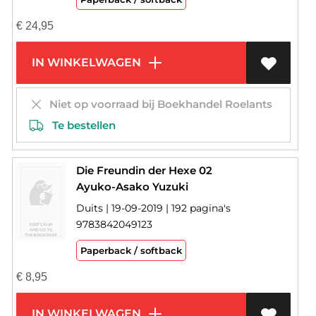
€
24,95
IN WINKELWAGEN
Niet op voorraad bij Boekhandel Roelants
Te bestellen
Die Freundin der Hexe 02
Ayuko-Asako Yuzuki
Duits | 19-09-2019 | 192 pagina's
9783842049123
Paperback / softback
€
8,95
IN WINKELWAGEN