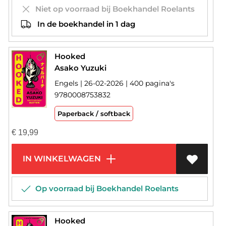
Niet op voorraad bij Boekhandel Roelants
In de boekhandel in 1 dag
Hooked
Asako Yuzuki
Engels | 26-02-2026 | 400 pagina's
9780008753832
Paperback / softback
€
19,99
IN WINKELWAGEN
Op voorraad bij Boekhandel Roelants
Hooked