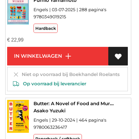
Fumio Yamamoto
Engels | 03-07-2025 | 288 pagina's
9780349019215
Hardback
€
22,99
IN WINKELWAGEN
Niet op voorraad bij Boekhandel Roelants
Op voorraad bij leverancier
Butter: A Novel of Food and Murder
Asako Yuzuki
Engels | 29-10-2024 | 464 pagina's
9780063236417
Paperback / softback