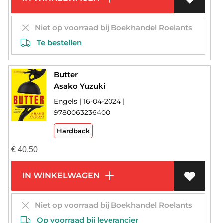
Niet op voorraad bij Boekhandel Roelants
Te bestellen
Butter
Asako Yuzuki
Engels | 16-04-2024 |
9780063236400
Hardback
€
40,50
IN WINKELWAGEN
Niet op voorraad bij Boekhandel Roelants
Op voorraad bij leverancier