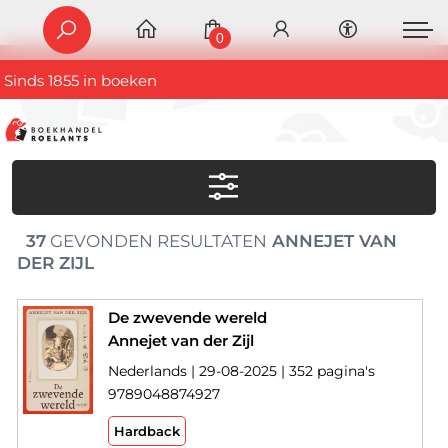
0
Sinds 1855 in boeken
37
GEVONDEN RESULTATEN
ANNEJET VAN
DER ZIJL
De zwevende wereld
Annejet van der Zijl
Nederlands | 29-08-2025 | 352 pagina's
9789048874927
Hardback