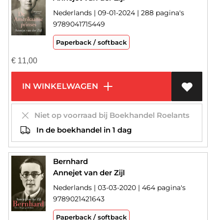
Nederlands | 09-01-2024 | 288 pagina's
9789041715449
Paperback / softback
€
11,00
IN WINKELWAGEN
Niet op voorraad bij Boekhandel Roelants
In de boekhandel in 1 dag
Bernhard
Annejet van der Zijl
Nederlands | 03-03-2020 | 464 pagina's
9789021421643
Paperback / softback