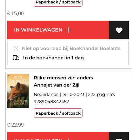
Paperback / softback
€
15,00
IN WINKELWAGEN
Niet op voorraad bij Boekhandel Roelants
In de boekhandel in 1 dag
Rijke mensen zijn anders
Annejet van der Zijl
Nederlands | 19-10-2023 | 272 pagina's
9789048842452
Paperback / softback
€
22,99