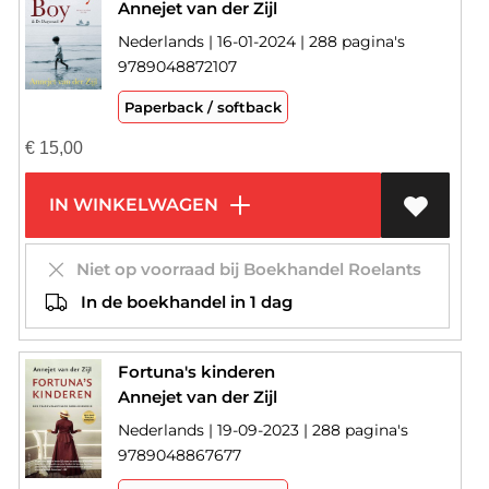
Annejet van der Zijl
Nederlands | 16-01-2024 | 288 pagina's
9789048872107
Paperback / softback
€
15,00
IN WINKELWAGEN
Niet op voorraad bij Boekhandel Roelants
In de boekhandel in 1 dag
Fortuna's kinderen
Annejet van der Zijl
Nederlands | 19-09-2023 | 288 pagina's
9789048867677