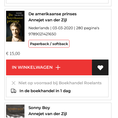
De amerikaanse prinses
Annejet van der Zijl
Nederlands | 03-03-2020 | 280 pagina's
9789021421650
Paperback / softback
€
15,00
IN WINKELWAGEN
Niet op voorraad bij Boekhandel Roelants
In de boekhandel in 1 dag
Sonny Boy
Annejet van der Zijl