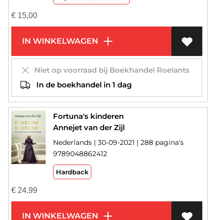
€
15,00
IN WINKELWAGEN
Niet op voorraad bij Boekhandel Roelants
In de boekhandel in 1 dag
Fortuna's kinderen
Annejet van der Zijl
Nederlands | 30-09-2021 | 288 pagina's
9789048862412
Hardback
€
24,99
IN WINKELWAGEN