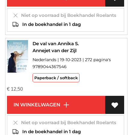
Niet op voorraad bij Boekhandel Roelants
In de boekhandel in 1 dag
De val van Annika S.
Annejet van der Zijl
Nederlands | 19-10-2023 | 272 pagina's
9789044367546
Paperback / softback
€
12,50
IN WINKELWAGEN
Niet op voorraad bij Boekhandel Roelants
In de boekhandel in 1 dag