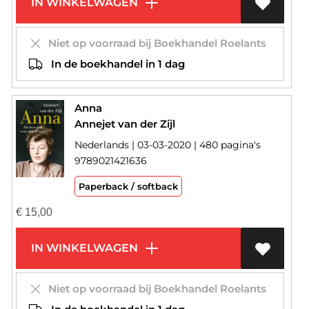
IN WINKELWAGEN
Niet op voorraad bij Boekhandel Roelants
In de boekhandel in 1 dag
Anna
Annejet van der Zijl
Nederlands | 03-03-2020 | 480 pagina's
9789021421636
Paperback / softback
€
15,00
IN WINKELWAGEN
Niet op voorraad bij Boekhandel Roelants