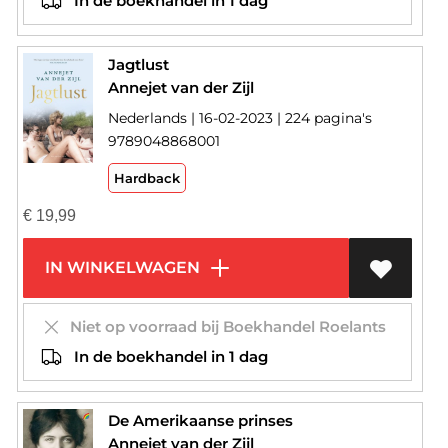
In de boekhandel in 1 dag
Jagtlust
Annejet van der Zijl
Nederlands | 16-02-2023 | 224 pagina's
9789048868001
Hardback
€
19,99
IN WINKELWAGEN
Niet op voorraad bij Boekhandel Roelants
In de boekhandel in 1 dag
De Amerikaanse prinses
Annejet van der Zijl