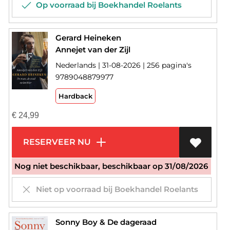
Op voorraad bij Boekhandel Roelants
Gerard Heineken
Annejet van der Zijl
Nederlands | 31-08-2026 | 256 pagina's
9789048879977
Hardback
€
24,99
RESERVEER NU
Nog niet beschikbaar, beschikbaar op 31/08/2026
Niet op voorraad bij Boekhandel Roelants
Sonny Boy & De dageraad