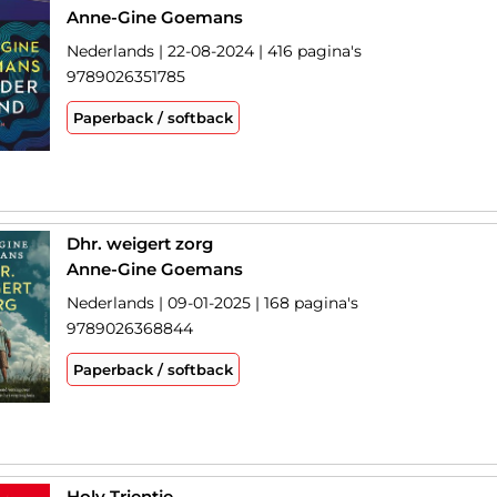
Anne-Gine Goemans
Nederlands | 22-08-2024 | 416 pagina's
9789026351785
Paperback / softback
Dhr. weigert zorg
Anne-Gine Goemans
Nederlands | 09-01-2025 | 168 pagina's
9789026368844
Paperback / softback
Holy Trientje