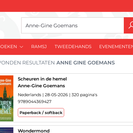
BOEKEN
RAMSJ
TWEEDEHANDS
EVENEMENTE
ONDEN RESULTATEN
ANNE GINE GOEMANS
Scheuren in de hemel
Anne-Gine Goemans
Nederlands | 28-05-2026 | 320 pagina's
9789044369427
Paperback / softback
Wondermond