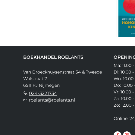
BOEKHANDEL ROELANTS
OPENING
Ma: 11.00 -
Van Broeckhuysenstraat 34 & Tweede
Di: 10.00 -
Walstraat 7
Wo: 10.00 
6511 PJ Nijmegen
Do: 10.00 
Vr: 10.00 -
024-3221734
Za: 10.00 -
roelants@roelants.nl
Zo: 12.00 -
Online: 24