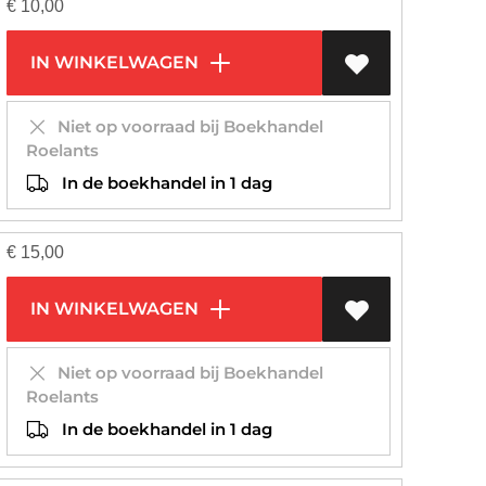
€
10,00
IN WINKELWAGEN
Niet op voorraad bij Boekhandel
Roelants
In de boekhandel in 1 dag
€
15,00
IN WINKELWAGEN
Niet op voorraad bij Boekhandel
Roelants
In de boekhandel in 1 dag