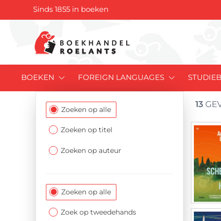
Sinds 1855 in boeken
BOEKEN
FOREIGN LANGUAGES
STUDIE
13
GEV
Filtersectie
Zoeken op alle
Zoeken op titel
Zoeken op auteur
Zoeken op alle
Zoek op tweedehands