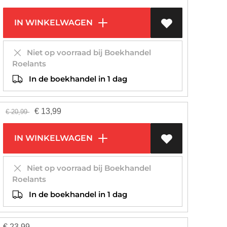
IN WINKELWAGEN
Niet op voorraad bij Boekhandel
Roelants
In de boekhandel in 1 dag
€
13,99
€
20,99
IN WINKELWAGEN
Niet op voorraad bij Boekhandel
Roelants
In de boekhandel in 1 dag
€
23,99