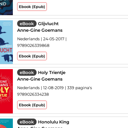
Ebook (Epub)
eBook
Glijvlucht
Anne-Gine Goemans
Nederlands | 24-05-2017 |
9789026339868
Ebook (Epub)
eBook
Holy Trientje
Anne-Gine Goemans
Nederlands | 12-08-2019 | 339 pagina's
9789026334238
Ebook (Epub)
eBook
Honolulu King