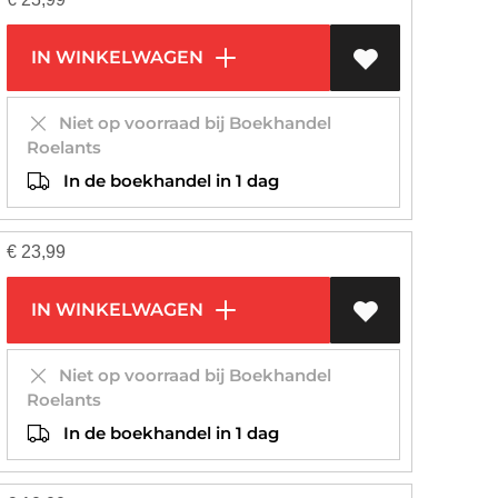
IN WINKELWAGEN
Niet op voorraad bij Boekhandel
Roelants
In de boekhandel in 1 dag
€
23,99
IN WINKELWAGEN
Niet op voorraad bij Boekhandel
Roelants
In de boekhandel in 1 dag