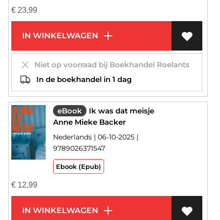
€
23,99
IN WINKELWAGEN
Niet op voorraad bij Boekhandel Roelants
In de boekhandel in 1 dag
eBook
Ik was dat meisje
Anne Mieke Backer
Nederlands | 06-10-2025 |
9789026371547
Ebook (Epub)
€
12,99
IN WINKELWAGEN