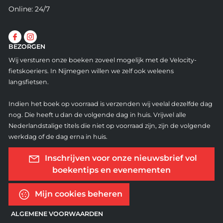
Online: 24/7
BEZORGEN
Wij versturen onze boeken zoveel mogelijk met de Velocity-
fietskoeriers. In Nijmegen willen we zelf ook weleens
langsfietsen.
Indien het boek op voorraad is verzenden wij veelal dezelfde dag
nog. Die heeft u dan de volgende dag in huis. Vrijwel alle
Nederlandstalige titels die niet op voorraad zijn, zijn de volgende
werkdag of de dag erna in huis.
Inschrijven voor onze nieuwsbrief vol
boekentips en evenementen
Mijn cookies beheren
ALGEMENE VOORWAARDEN