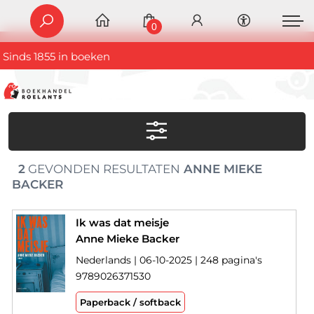
0
Sinds 1855 in boeken
2
GEVONDEN RESULTATEN
ANNE MIEKE
BACKER
Ik was dat meisje
Anne Mieke Backer
Nederlands | 06-10-2025 | 248 pagina's
9789026371530
Paperback / softback