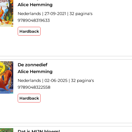
Alice Hemming
Nederlands | 27-09-2021 | 32 pagina's
9789048319633
Hardback
De zonnedief
Alice Hemming
Nederlands | 02-06-2025 | 32 pagina's
9789048322558
Hardback
Dat is MIJN bloem!