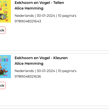
Eekhoorn en Vogel - Tellen
Alice Hemming
Nederlands | 30-01-2024 | 10 pagina's
9789048321643
ack
Eekhoorn en Vogel - Kleuren
Alice Hemming
Nederlands | 30-01-2024 | 10 pagina's
9789048321636
ack