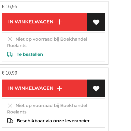
€
16,95
IN WINKELWAGEN
Niet op voorraad bij Boekhandel
Roelants
Te bestellen
€
10,99
IN WINKELWAGEN
Niet op voorraad bij Boekhandel
Roelants
Beschikbaar via onze leverancier