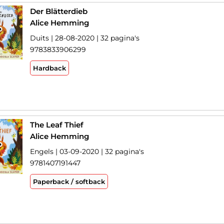
Der Blätterdieb
Alice Hemming
Duits | 28-08-2020 | 32 pagina's
9783833906299
Hardback
The Leaf Thief
Alice Hemming
Engels | 03-09-2020 | 32 pagina's
9781407191447
Paperback / softback