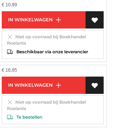
€
10,99
IN WINKELWAGEN
Niet op voorraad bij Boekhandel
Roelants
Beschikbaar via onze leverancier
€
16,95
IN WINKELWAGEN
Niet op voorraad bij Boekhandel
Roelants
Te bestellen