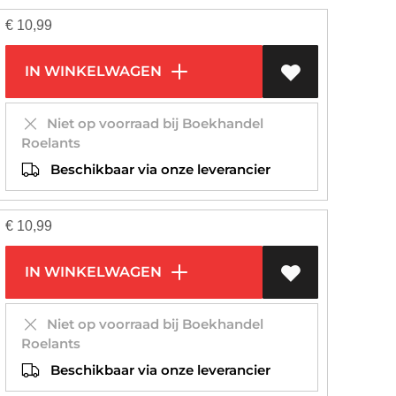
€
10,99
IN WINKELWAGEN
Niet op voorraad bij Boekhandel
Roelants
Beschikbaar via onze leverancier
€
10,99
IN WINKELWAGEN
Niet op voorraad bij Boekhandel
Roelants
Beschikbaar via onze leverancier