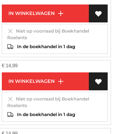
IN WINKELWAGEN
Niet op voorraad bij Boekhandel
Roelants
In de boekhandel in 1 dag
€
14,99
IN WINKELWAGEN
Niet op voorraad bij Boekhandel
Roelants
In de boekhandel in 1 dag
€
14,99