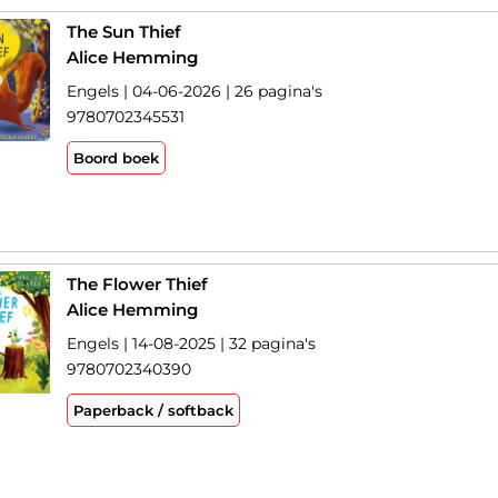
The Sun Thief
Alice Hemming
Engels | 04-06-2026 | 26 pagina's
9780702345531
Boord boek
The Flower Thief
Alice Hemming
Engels | 14-08-2025 | 32 pagina's
9780702340390
Paperback / softback