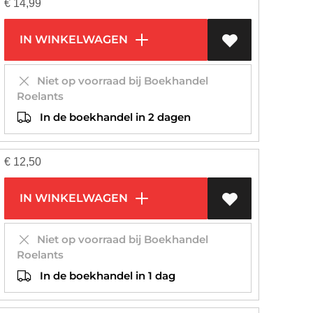
€
14,99
IN WINKELWAGEN
Niet op voorraad bij Boekhandel
Roelants
In de boekhandel in 2 dagen
€
12,50
IN WINKELWAGEN
Niet op voorraad bij Boekhandel
Roelants
In de boekhandel in 1 dag