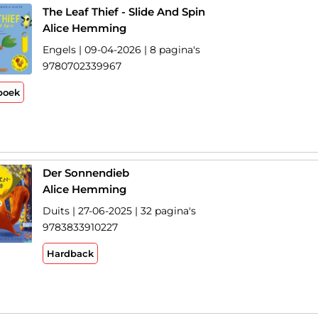
The Leaf Thief - Slide And Spin
Alice Hemming
Engels | 09-04-2026 | 8 pagina's
9780702339967
boek
Der Sonnendieb
Alice Hemming
Duits | 27-06-2025 | 32 pagina's
9783833910227
Hardback