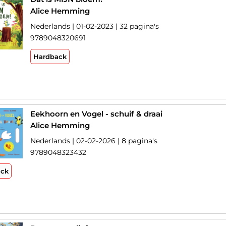
Alice Hemming
Nederlands | 01-02-2023 | 32 pagina's
9789048320691
Hardback
Eekhoorn en Vogel - schuif & draai
Alice Hemming
Nederlands | 02-02-2026 | 8 pagina's
9789048323432
ack