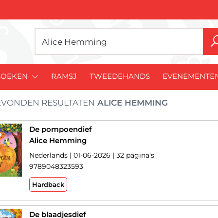
BOEKEN
RAMSJ
TWEEDEHANDS
EVENEMENTE
VONDEN RESULTATEN
ALICE HEMMING
De pompoendief
Alice Hemming
Nederlands | 01-06-2026 | 32 pagina's
9789048323593
Hardback
De blaadjesdief