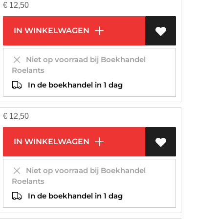
€
12,50
IN WINKELWAGEN
Niet op voorraad bij Boekhandel
Roelants
In de boekhandel in 1 dag
€
12,50
IN WINKELWAGEN
Niet op voorraad bij Boekhandel
Roelants
In de boekhandel in 1 dag