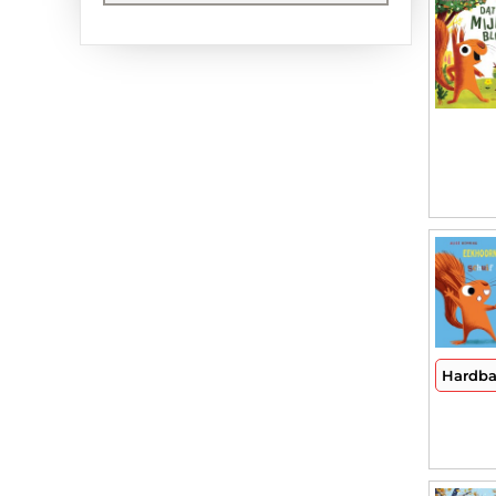
Hardb