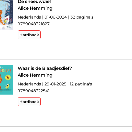
De sneeuwdief
Alice Hemming
Nederlands | 01-06-2024 | 32 pagina's
9789048321827
Hardback
Waar is de Blaadjesdief?
Alice Hemming
Nederlands | 29-01-2025 | 12 pagina's
9789048322541
Hardback