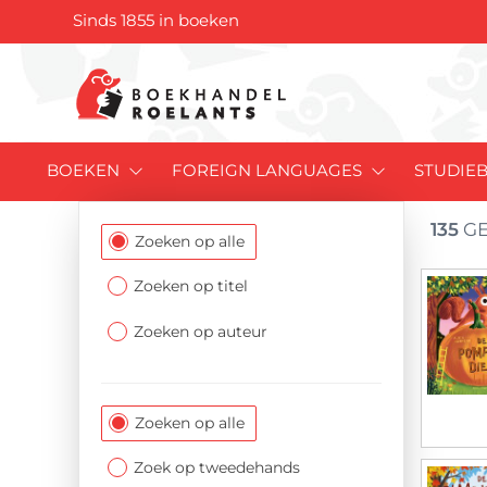
Sinds 1855 in boeken
BOEKEN
FOREIGN LANGUAGES
STUDIE
135
GE
Filtersectie
Zoeken op alle
Zoeken op titel
Zoeken op auteur
Zoeken op alle
Zoek op tweedehands