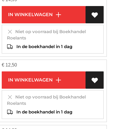
IN WINKELWAGEN
Niet op voorraad bij Boekhandel
Roelants
In de boekhandel in 1 dag
€
12,50
IN WINKELWAGEN
Niet op voorraad bij Boekhandel
Roelants
In de boekhandel in 1 dag