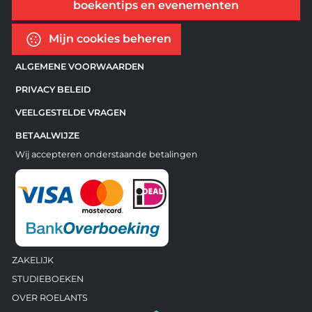
boekentips en evenementen
Mijn cookies beheren
ALGEMENE VOORWAARDEN
PRIVACY BELEID
VEELGESTELDE VRAGEN
BETAALWIJZE
Wij accepteren onderstaande betalingen
ZAKELIJK
STUDIEBOEKEN
OVER ROELANTS