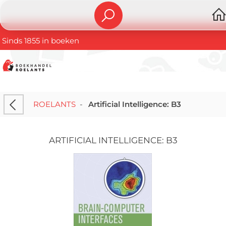
Sinds 1855 in boeken
ROELANTS
-
Artificial Intelligence: B3
ARTIFICIAL INTELLIGENCE: B3