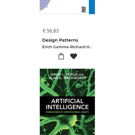
€
56,83
Design Patterns
Erich Gamma-Richard Helm-Ralph Johnson-John Vlissides