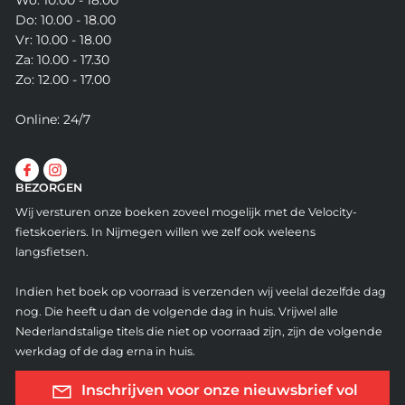
Wo: 10.00 - 18.00
Do: 10.00 - 18.00
Vr: 10.00 - 18.00
Za: 10.00 - 17.30
Zo: 12.00 - 17.00
Online: 24/7
BEZORGEN
Wij versturen onze boeken zoveel mogelijk met de Velocity-
fietskoeriers. In Nijmegen willen we zelf ook weleens
langsfietsen.
Indien het boek op voorraad is verzenden wij veelal dezelfde dag
nog. Die heeft u dan de volgende dag in huis. Vrijwel alle
Nederlandstalige titels die niet op voorraad zijn, zijn de volgende
werkdag of de dag erna in huis.
Inschrijven voor onze nieuwsbrief vol