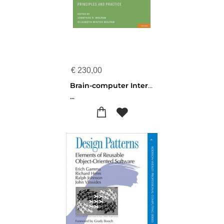
€
230,00
Brain-computer Interfaces
...