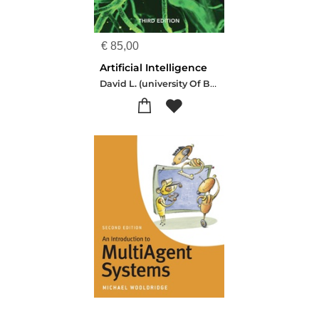
€
85,00
Artificial Intelligence
David L. (university Of British Columbia Poole-Alan K. (university Of British Columbia Mackworth