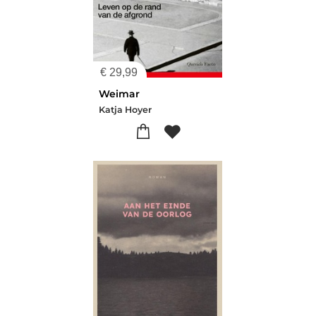
€
29,99
Weimar
Katja Hoyer