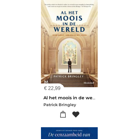
€
22,99
Al het moois in de wereld
Patrick Bringley