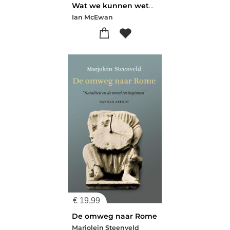
Wat we kunnen weten
Ian McEwan
€
19,99
De omweg naar Rome
Marjolein Steenveld