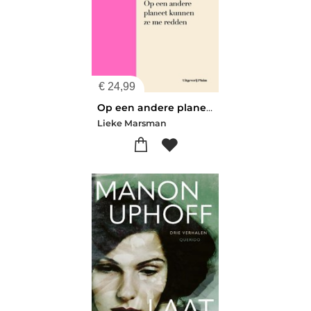
€
24,99
Op een andere planeet kunnen ze me redden
Lieke Marsman