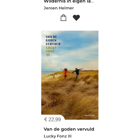
Wildernis in eigen land
Jeroen Helmer
€
22,99
Van de goden vervuld
Lucky Fonz III