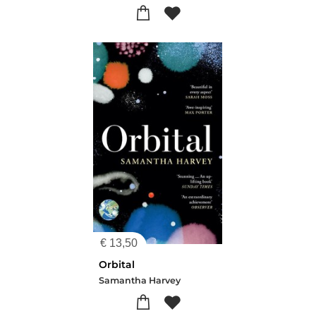
€
13,50
Orbital
Samantha Harvey