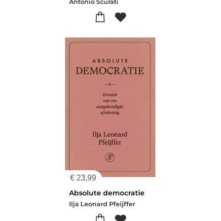
Antonio Scurati
€
23,99
Absolute democratie
Ilja Leonard Pfeijffer