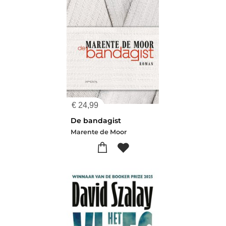
€
24,99
De bandagist
Marente de Moor