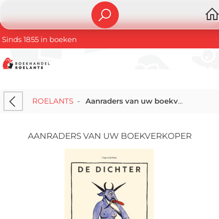
Sinds 1855 in boeken
ROELANTS
-
Aanraders van uw boekverkoper
AANRADERS VAN UW BOEKVERKOPER