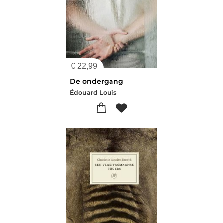
€
22,99
De ondergang
Édouard Louis