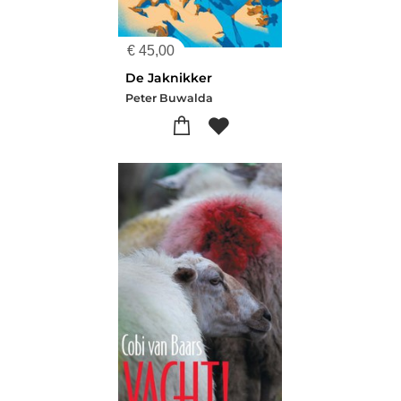
€
45,00
De Jaknikker
Peter Buwalda