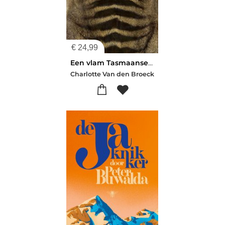
€
24,99
Een vlam Tasmaanse tijgers
Charlotte Van den Broeck