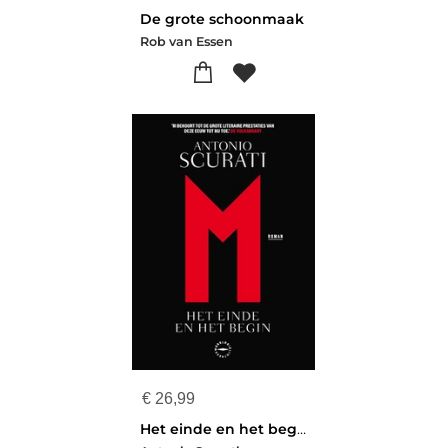
De grote schoonmaak
Rob van Essen
€
26,99
Het einde en het begin