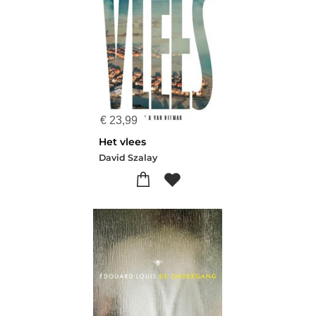
€
23,99
Het vlees
David Szalay