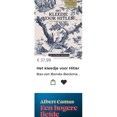
€
37,99
Het kleedje voor Hitler
Bas von Benda-Beckmann