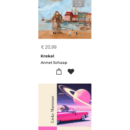
€
20,99
Krekel
Annet Schaap