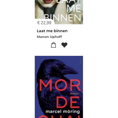
€
22,99
Laat me binnen
Manon Uphoff