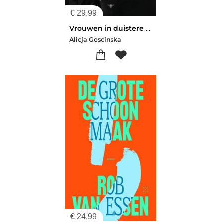
€
29,99
Vrouwen in duistere tijden
Alicja Gescinska
€
24,99