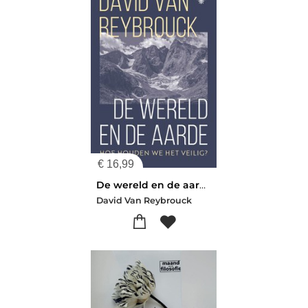
€
16,99
De wereld en de aarde
David Van Reybrouck