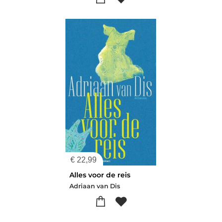
€
22,99
Alles voor de reis
Adriaan van Dis