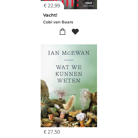
€
22,99
Vacht!
Cobi van Baars
€
27,50