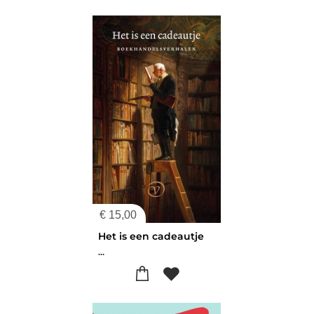
€
15,00
Het is een cadeautje
...