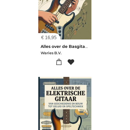
€
16,95
Alles over de Basgitaar
Waries B.V.