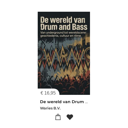
€
16,95
De wereld van Drum and Bass
Waries B.V.