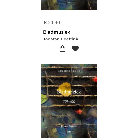
€
34,90
Bladmuziek
Jonatan Beeftink