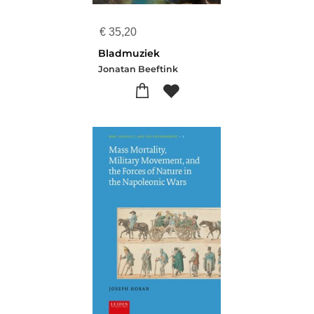
€
35,20
Bladmuziek
Jonatan Beeftink