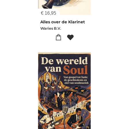
€
16,95
Alles over de Klarinet
Waries B.V.