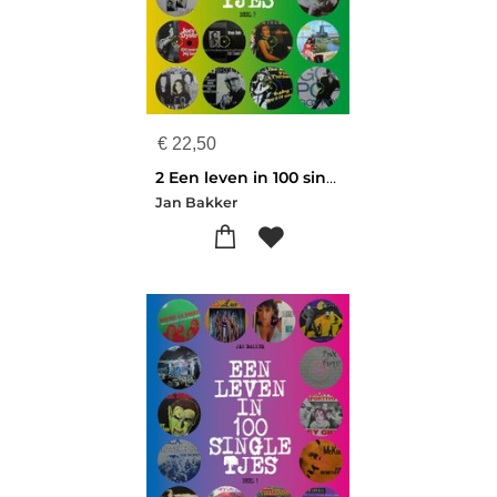
€
22,50
2 Een leven in 100 singletjes
Jan Bakker