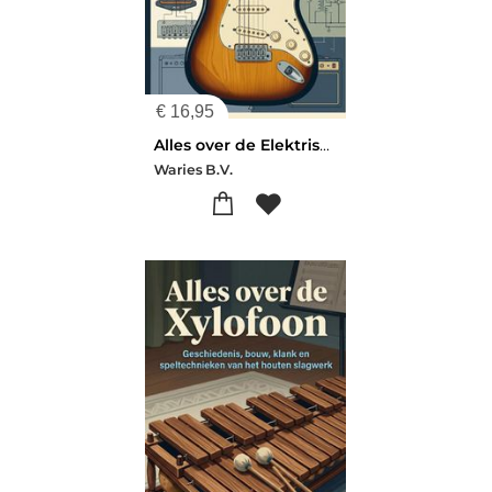
€
16,95
Alles over de Elektrische gitaar
Waries B.V.