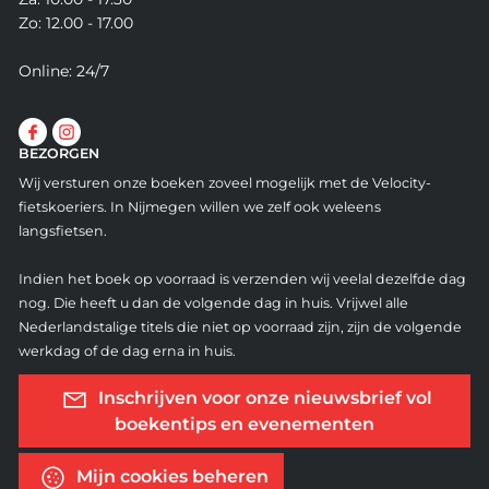
Zo: 12.00 - 17.00
Online: 24/7
BEZORGEN
Wij versturen onze boeken zoveel mogelijk met de Velocity-
fietskoeriers. In Nijmegen willen we zelf ook weleens
langsfietsen.
Indien het boek op voorraad is verzenden wij veelal dezelfde dag
nog. Die heeft u dan de volgende dag in huis. Vrijwel alle
Nederlandstalige titels die niet op voorraad zijn, zijn de volgende
werkdag of de dag erna in huis.
Inschrijven voor onze nieuwsbrief vol
boekentips en evenementen
Mijn cookies beheren