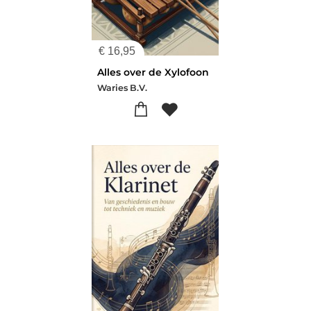
€
16,95
Alles over de Xylofoon
Waries B.V.