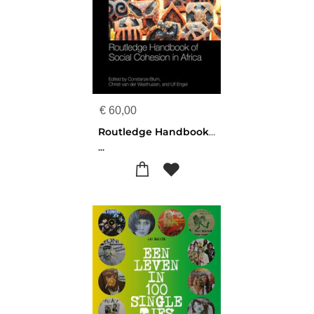
€
60,00
Routledge Handbook of Social Cohesion in Africa
...