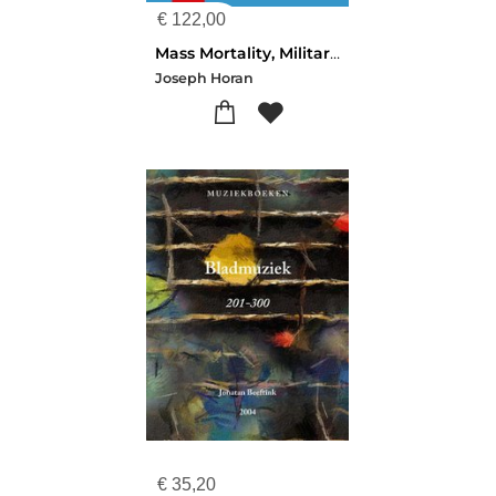
€
122,00
Mass Mortality, Military Movement, and the Forces of Nature in the Napoleonic Wars
Joseph Horan
€
35,20