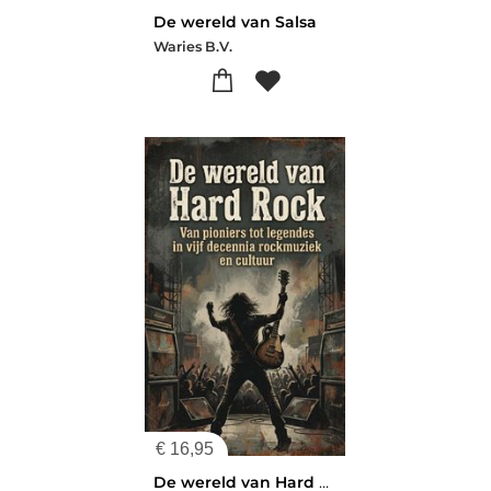
De wereld van Salsa
Waries B.V.
€
16,95
De wereld van Hard Rock