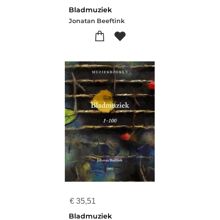
Bladmuziek
Jonatan Beeftink
€
35,51
Bladmuziek