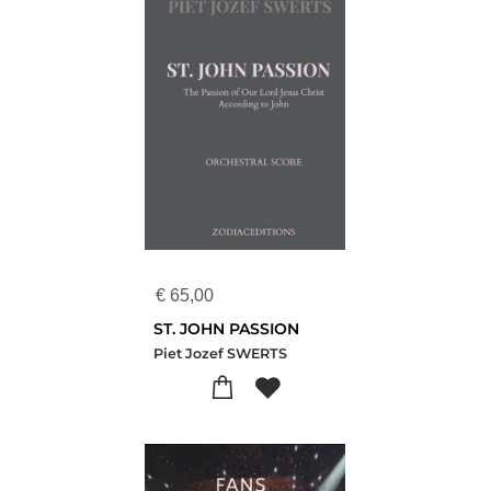
€
65,00
ST. JOHN PASSION
Piet Jozef SWERTS