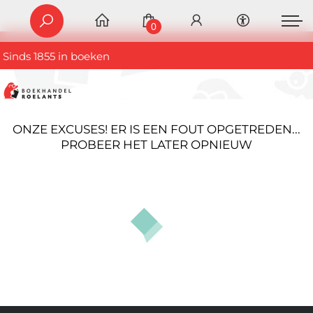
0
Sinds 1855 in boeken
ONZE EXCUSES! ER IS EEN FOUT OPGETREDEN...
PROBEER HET LATER OPNIEUW