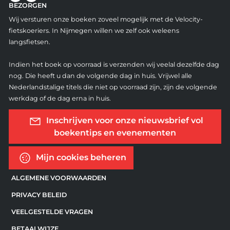
BEZORGEN
Wij versturen onze boeken zoveel mogelijk met de Velocity-
fietskoeriers. In Nijmegen willen we zelf ook weleens
langsfietsen.
Indien het boek op voorraad is verzenden wij veelal dezelfde dag
nog. Die heeft u dan de volgende dag in huis. Vrijwel alle
Nederlandstalige titels die niet op voorraad zijn, zijn de volgende
werkdag of de dag erna in huis.
Inschrijven voor onze nieuwsbrief vol
boekentips en evenementen
Mijn cookies beheren
ALGEMENE VOORWAARDEN
PRIVACY BELEID
VEELGESTELDE VRAGEN
BETAALWIJZE