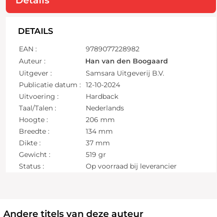
DETAILS
EAN :
9789077228982
Auteur :
Han van den Boogaard
Uitgever :
Samsara Uitgeverij B.V.
Publicatie datum :
12-10-2024
Uitvoering :
Hardback
Taal/Talen :
Nederlands
Hoogte :
206 mm
Breedte :
134 mm
Dikte :
37 mm
Gewicht :
519 gr
Status :
Op voorraad bij leverancier
Andere titels van deze auteur