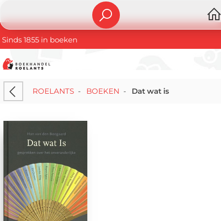
Sinds 1855 in boeken
ROELANTS
-
BOEKEN
-
Dat wat is