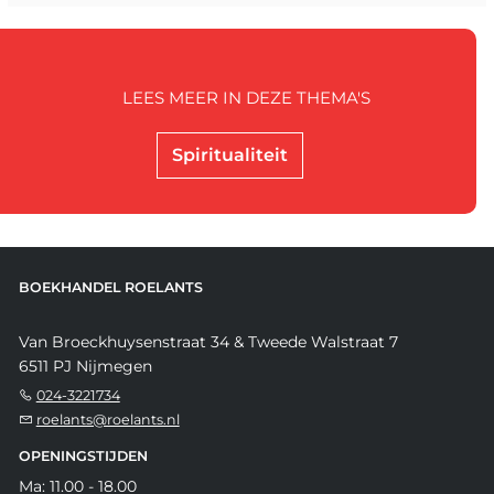
LEES MEER IN DEZE THEMA'S
Spiritualiteit
BOEKHANDEL ROELANTS
Van Broeckhuysenstraat 34 & Tweede Walstraat 7
6511 PJ Nijmegen
024-3221734
roelants@roelants.nl
OPENINGSTIJDEN
Ma: 11.00 - 18.00