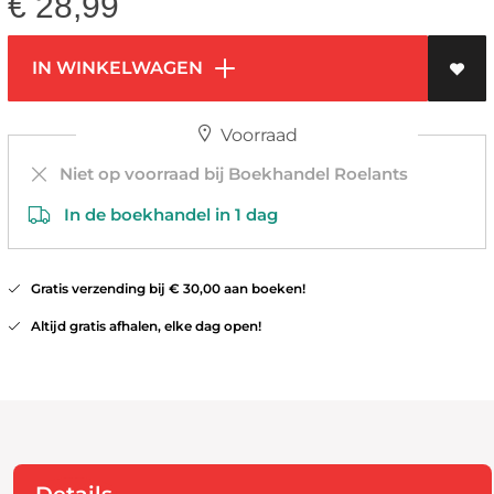
€
28,99
IN WINKELWAGEN
Voorraad
Niet op voorraad bij Boekhandel Roelants
In de boekhandel in 1 dag
Gratis verzending bij € 30,00 aan boeken!
Altijd gratis afhalen, elke dag open!
Details