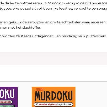
 de dader te ontmaskeren. In
Murdoku - Terug in de tijd
onderzoek
gypte: elke puzzel zit vol kleurrijke locaties, verdachte persona
aster en gebruik de aanwijzingen om te achterhalen waar ieder
kamer met het slachtoffer.
n worden ze steeds uitdagender. Een misdadig leuk puzzelboek!