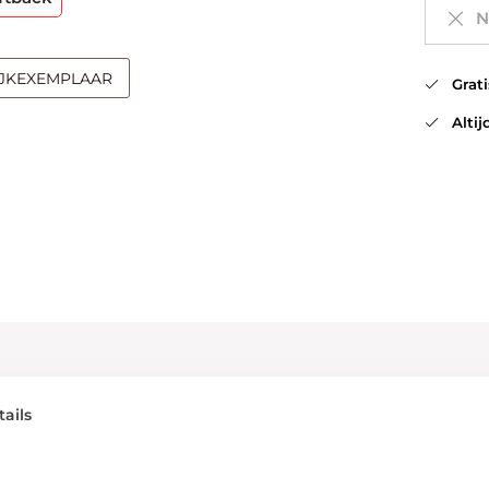
Ni
IJKEXEMPLAAR
Gratis
Altijd
ails