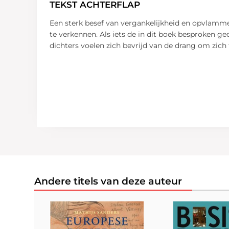
TEKST ACHTERFLAP
Een sterk besef van vergankelijkheid en opvlamm
te verkennen. Als iets de in dit boek besproken ge
dichters voelen zich bevrijd van de drang om zich 
Andere titels van deze auteur