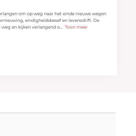
 verlangen om op weg naar het einde nieuwe wegen
ernieuwing, eindigheidsbesef en levensdrift. De
de weg en kijken verlangend o
...
Toon meer