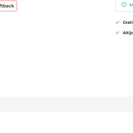
Le
ftback
Gratis
Altijd