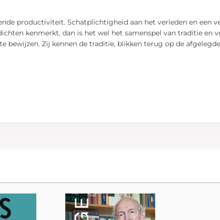
ende productiviteit. Schatplichtigheid aan het verleden en een
dichten kenmerkt, dan is het wel het samenspel van traditie en v
te bewijzen. Zij kennen de traditie, blikken terug op de afgeleg