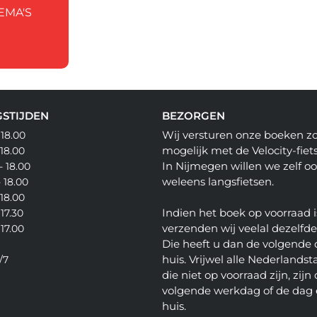
EMA'S
STIJDEN
BEZORGEN
Wij versturen onze boeken z
 18.00
mogelijk met de Velocity-fiets
 18.00
In Nijmegen willen we zelf o
- 18.00
weleens langsfietsen.
- 18.00
 18.00
Indien het boek op voorraad i
 17.30
verzenden wij veelal dezelfd
 17.00
Die heeft u dan de volgende 
huis. Vrijwel alle Nederlandsta
/7
die niet op voorraad zijn, zijn
volgende werkdag of de dag 
huis.