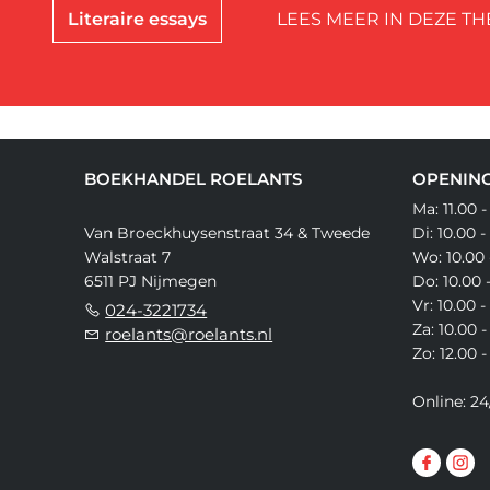
Literaire essays
LEES MEER IN DEZE TH
BOEKHANDEL ROELANTS
OPENING
Ma: 11.00 -
Van Broeckhuysenstraat 34 & Tweede
Di: 10.00 -
Walstraat 7
Wo: 10.00 
6511 PJ Nijmegen
Do: 10.00 
Vr: 10.00 -
024-3221734
Za: 10.00 -
roelants@roelants.nl
Zo: 12.00 -
Online: 24