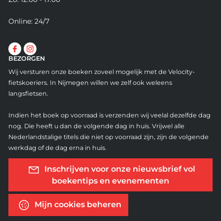
Online: 24/7
BEZORGEN
Wij versturen onze boeken zoveel mogelijk met de Velocity-
fietskoeriers. In Nijmegen willen we zelf ook weleens
langsfietsen.
Indien het boek op voorraad is verzenden wij veelal dezelfde dag
nog. Die heeft u dan de volgende dag in huis. Vrijwel alle
Nederlandstalige titels die niet op voorraad zijn, zijn de volgende
werkdag of de dag erna in huis.
Inschrijven voor onze nieuwsbrief vol
boekentips en evenementen
Mijn cookies beheren