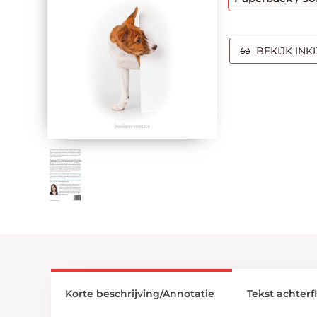
BEKIJK INK
Korte beschrijving/Annotatie
Tekst achterf