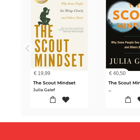
€
19,99
€
40,50
The Scout Mindset
The Scout Mi
Julia Galef
...