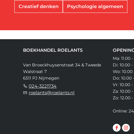
Creatief denken
Psychologie algemeen
BOEKHANDEL ROELANTS
OPENING
Ma: 11.00 -
Van Broeckhuysenstraat 34 & Tweede
Di: 10.00 -
Walstraat 7
Wo: 10.00 
6511 PJ Nijmegen
Do: 10.00 
Vr: 10.00 -
024-3221734
Za: 10.00 -
roelants@roelants.nl
Zo: 12.00 -
Online: 24