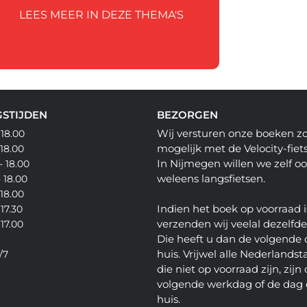
LEES MEER IN DEZE THEMA'S
STIJDEN
BEZORGEN
Wij versturen onze boeken z
 18.00
mogelijk met de Velocity-fiets
 18.00
In Nijmegen willen we zelf o
- 18.00
weleens langsfietsen.
- 18.00
 18.00
Indien het boek op voorraad i
 17.30
verzenden wij veelal dezelfd
 17.00
Die heeft u dan de volgende 
huis. Vrijwel alle Nederlandsta
/7
die niet op voorraad zijn, zijn
volgende werkdag of de dag 
huis.