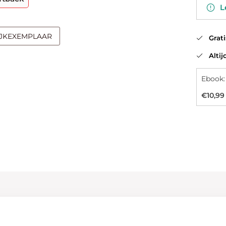
Le
IJKEXEMPLAAR
Gratis
Altijd
Ebook:
€10,99