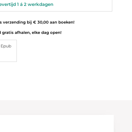
vertijd 1 á 2 werkdagen
 verzending bij € 30,00 aan boeken!
 gratis afhalen, elke dag open!
 Epub