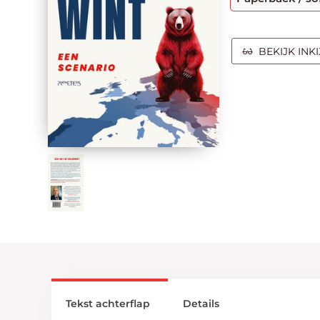
BEKIJK INK
Tekst achterflap
Details