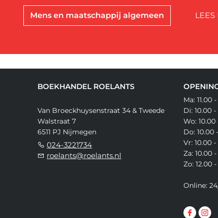
Mens en maatschappij algemeen
LEES
BOEKHANDEL ROELANTS
OPENING
Ma: 11.00 -
Van Broeckhuysenstraat 34 & Tweede
Di: 10.00 -
Walstraat 7
Wo: 10.00 
6511 PJ Nijmegen
Do: 10.00 
Vr: 10.00 -
024-3221734
Za: 10.00 -
roelants@roelants.nl
Zo: 12.00 -
Online: 24