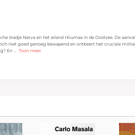
che stadje Narva en het eiland Hiiumaa in de Oostzee. De aanval 
zich niet goed genoeg bewapend en ontbeert het cruciale militair
nog? En
...
Toon meer