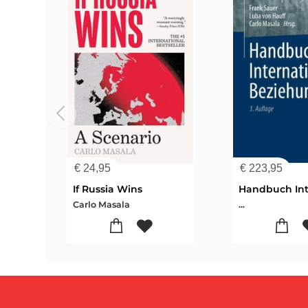
€
24,95
€
223,95
If Russia Wins
Carlo Masala
...