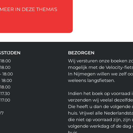
 MEER IN DEZE THEMA'S
STIJDEN
BEZORGEN
Wij versturen onze boeken z
 18.00
mogelijk met de Velocity-fiets
 18.00
In Nijmegen willen we zelf o
- 18.00
weleens langsfietsen.
- 18.00
 18.00
Indien het boek op voorraad i
 17.30
verzenden wij veelal dezelfd
 17.00
Die heeft u dan de volgende 
huis. Vrijwel alle Nederlandsta
/7
die niet op voorraad zijn, zijn
volgende werkdag of de dag 
huis.