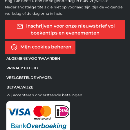
nog. Die heeft u dan de volgende dag in huis. Vrijwel alle
Nederlandstalige titels die niet op voorraad zijn, zijn de volgende
werkdag of de dag erna in huis.
Inschrijven voor onze nieuwsbrief vol
boekentips en evenementen
Mijn cookies beheren
ALGEMENE VOORWAARDEN
PRIVACY BELEID
VEELGESTELDE VRAGEN
BETAALWIJZE
Wij accepteren onderstaande betalingen