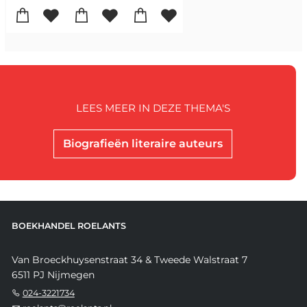
LEES MEER IN DEZE THEMA'S
Biografieën literaire auteurs
BOEKHANDEL ROELANTS
Van Broeckhuysenstraat 34 & Tweede Walstraat 7
6511 PJ Nijmegen
024-3221734