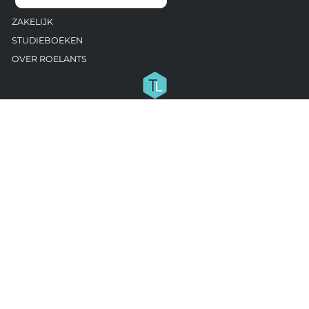
ZAKELIJK
STUDIEBOEKEN
OVER ROELANTS