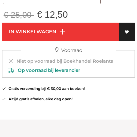
€
12,50
€
25,00
IN WINKELWAGEN
Voorraad
Niet op voorraad bij Boekhandel Roelants
Op voorraad bij leverancier
Gratis verzending bij € 30,00 aan boeken!
Altijd gratis afhalen, elke dag open!