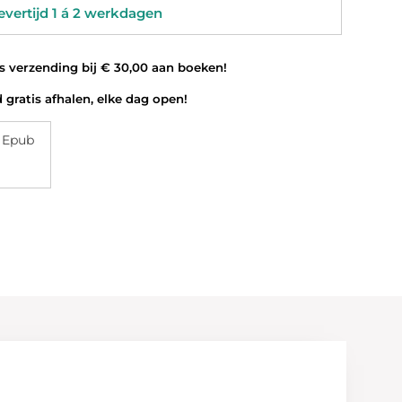
vertijd 1 á 2 werkdagen
 verzending bij € 30,00 aan boeken!
 gratis afhalen, elke dag open!
 Epub