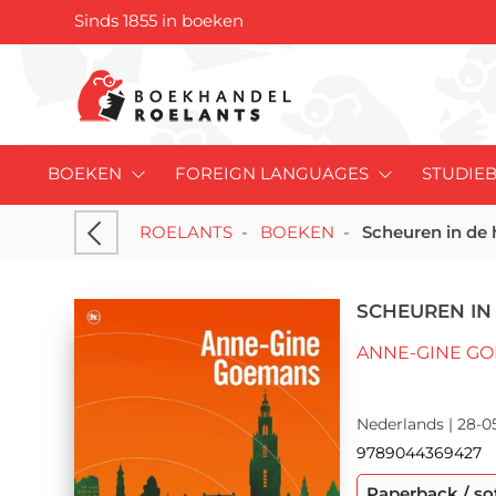
Sinds 1855 in boeken
BOEKEN
FOREIGN LANGUAGES
STUDIE
ROELANTS
-
BOEKEN
-
Scheuren in de
SCHEUREN IN
ANNE-GINE G
Nederlands | 28-0
9789044369427
Paperback / so