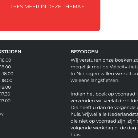
LEES MEER IN DEZE THEMA'S
STIJDEN
BEZORGEN
Wij versturen onze boeken z
 18.00
mogelijk met de Velocity-fiets
 18.00
In Nijmegen willen we zelf o
- 18.00
weleens langsfietsen.
- 18.00
 18.00
Indien het boek op voorraad i
 17.30
verzenden wij veelal dezelfd
 17.00
Die heeft u dan de volgende 
huis. Vrijwel alle Nederlandsta
/7
die niet op voorraad zijn, zijn
volgende werkdag of de dag 
huis.