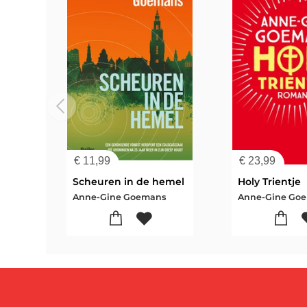
€
11,99
€
23,99
Scheuren in de hemel
Holy Trientje
Anne-Gine Goemans
Anne-Gine Go