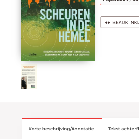
BEKIJK INK
Korte beschrijving/Annotatie
Tekst achterf