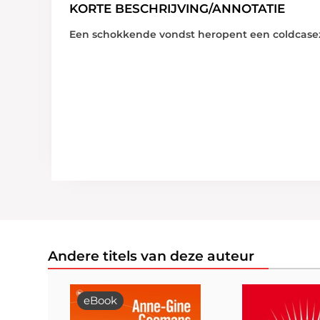
KORTE BESCHRIJVING/ANNOTATIE
Een schokkende vondst heropent een coldcaseza
Andere titels van deze auteur
eBook