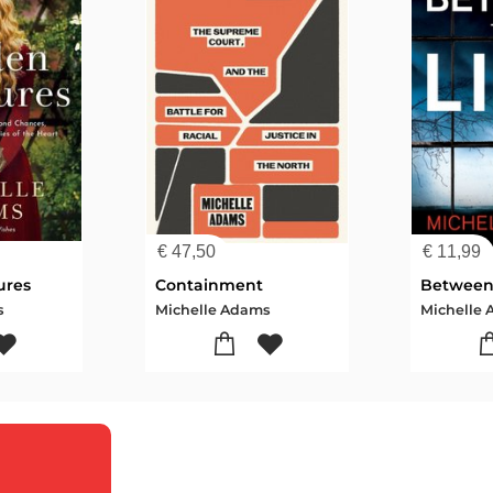
€
47,50
€
11,99
ures
Containment
Between 
s
Michelle Adams
Michelle