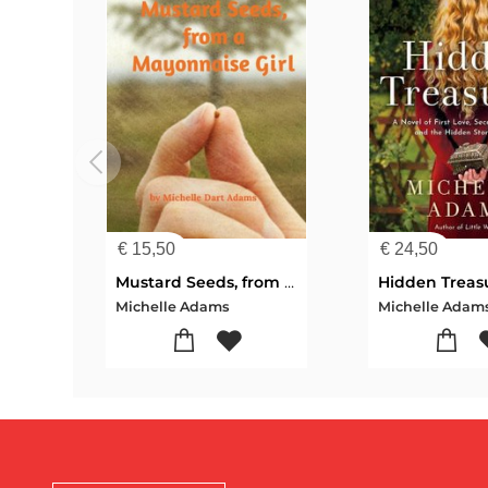
€
15,50
€
24,50
Mustard Seeds, from a Mayonnaise Girl
Hidden Treas
Michelle Adams
Michelle Adam