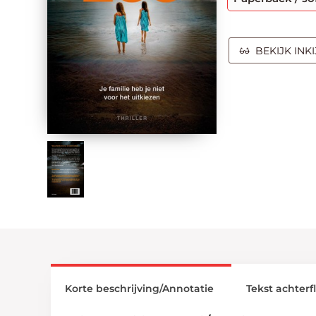
BEKIJK INK
Korte beschrijving/Annotatie
Tekst achterf