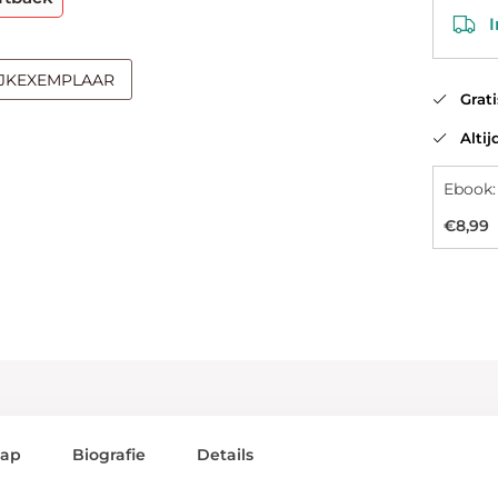
In
IJKEXEMPLAAR
Gratis
Altijd
Ebook:
€8,99
lap
Biografie
Details