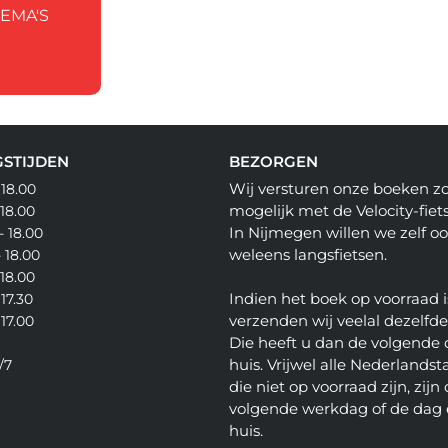
HEMA'S
STIJDEN
BEZORGEN
Wij versturen onze boeken z
 18.00
mogelijk met de Velocity-fiets
 18.00
In Nijmegen willen we zelf o
- 18.00
weleens langsfietsen.
- 18.00
 18.00
Indien het boek op voorraad i
 17.30
verzenden wij veelal dezelfd
 17.00
Die heeft u dan de volgende 
huis. Vrijwel alle Nederlandsta
/7
die niet op voorraad zijn, zijn
volgende werkdag of de dag 
huis.