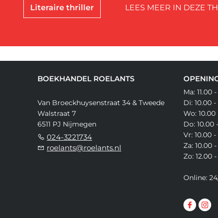
Literaire thriller
LEES MEER IN DEZE T
BOEKHANDEL ROELANTS
OPENING
Ma: 11.00 -
Van Broeckhuysenstraat 34 & Tweede
Di: 10.00 -
Walstraat 7
Wo: 10.00 
6511 PJ Nijmegen
Do: 10.00 
Vr: 10.00 -
024-3221734
Za: 10.00 -
roelants@roelants.nl
Zo: 12.00 -
Online: 24