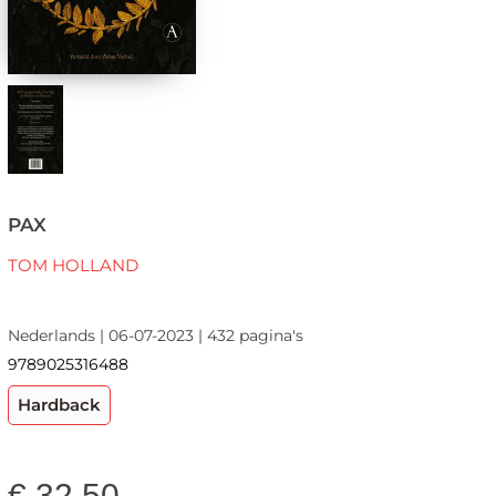
PAX
TOM HOLLAND
Nederlands | 06-07-2023 | 432 pagina's
9789025316488
Hardback
€
32,50