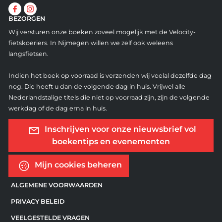
BEZORGEN
Wij versturen onze boeken zoveel mogelijk met de Velocity-
fietskoeriers. In Nijmegen willen we zelf ook weleens
langsfietsen.
Indien het boek op voorraad is verzenden wij veelal dezelfde dag
nog. Die heeft u dan de volgende dag in huis. Vrijwel alle
Nederlandstalige titels die niet op voorraad zijn, zijn de volgende
werkdag of de dag erna in huis.
Inschrijven voor onze nieuwsbrief vol
boekentips en evenementen
Mijn cookies beheren
ALGEMENE VOORWAARDEN
PRIVACY BELEID
VEELGESTELDE VRAGEN