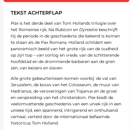
TEKST ACHTERFLAP
Pax
is het derde deel van Tom Hollands trilogie over
het Romeinse rijk. Na
Rubicon
en
Dynastie
beschrijft
hij de periode in de geschiedenis die bekend is komen
te staan als de Pax Romana. Holland schildert een
panoramisch beeld van het grote rijk van de oudheid
op zijn top – van oorlog en vrede, van de schitterende
hoofdstad en de drommende barbaren aan de gren
zen, van keizers en slaven.
Alle grote gebeurtenissen komen voorbij: de val van
Jeruzalem, de bouw van het Colosseum, de muur van
Hadrianus, de veroveringen van Trajanus en de groei
en verspreiding van het christendom.
Pax
biedt de
veelomvattende geschiedenis van een uniek rijk in een
unieke tijd, een spannend, intrigerend en onthutsend
verhaal, verteld door de internationaal befaamde
historicus Tom Holland.